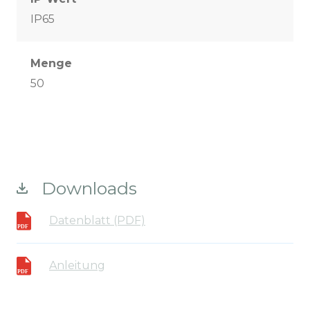
IP65
Menge
50
Downloads
Datenblatt (PDF)
Anleitung