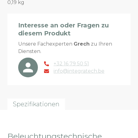
0,19 kg
Interesse an oder Fragen zu
diesem Produkt
Unsere Fachexperten
Grech
zu Ihren
Diensten.
+32 16 79 50 51
info@integratech.be
Spezifikationen
Beleuchtungstechnische