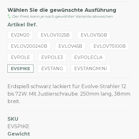
Wählen Sie die gewünschte Ausführung
Der Preis kann je nach gewählter Variante abweichen
Artikel Ref.
EV2M20
EVLOV1025B
EVLOV150B
EVLOV200240B
EVLOV45B
EVLOV75100B
EVPOLE
EVPOLE3
EVPOLECLA
EVSPIKE
EVSTANG
EVSTANGMINI
Erdspieß schwarz lackiert für Evolve-Strahler 12
bis 72W. Mit Justierschraube. 250mm lang, 38mm
breit.
SKU
EVSPIKE
Gewicht