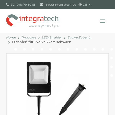
+32 (0)16 79 50 51
info@integratech.be
DE
Home
Produkte
LED-Strahler
Evolve Zubehör
Erdspieß für Evolve 27cm schwarz