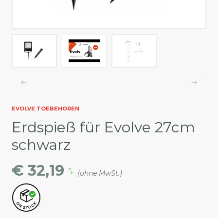
EVOLVE TOEBEHOREN
Erdspieß für Evolve 27cm
schwarz
€ 32,19
(ohne MwSt.)