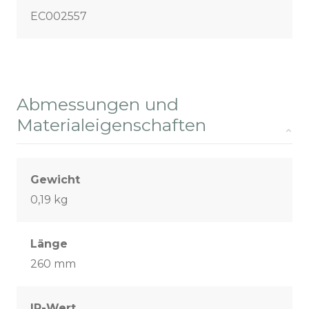
EC002557
Abmessungen und
Materialeigenschaften
Gewicht
0,19 kg
Länge
260 mm
IP-Wert