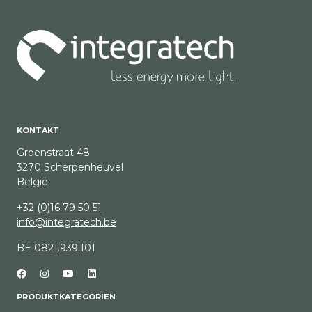
KONTAKT
Groenstraat 48
3270 Scherpenheuvel
België
+32 (0)16 79 50 51
info@integratech.be
BE 0821.939.101
PRODUKTKATEGORIEN