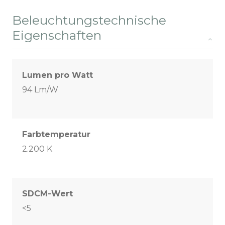
Beleuchtungstechnische
Eigenschaften
Lumen pro Watt
94 Lm/W
Farbtemperatur
2.200 K
SDCM-Wert
<5