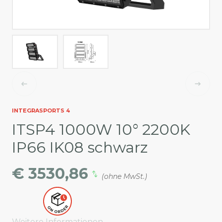
INTEGRASPORTS 4
ITSP4 1000W 10° 2200K
IP66 IK08 schwarz
€ 3530,86
(ohne MwSt.)
Weitere Informationen