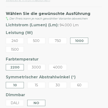
Wählen Sie die gewünschte Ausführung
Der Preis kann je nach gewählter Variante abweichen
Lichtstrom (Lumen) (Lm):
94.000 Lm
Leistung (W)
240
500
750
1000
1500
Farbtemperatur
2200
3000
4000
Symmetrischer Abstrahlwinkel (°)
10
15
30
60
Dimmbar
DALI
NO