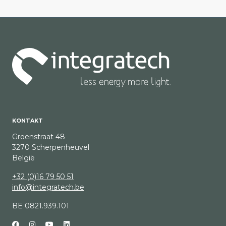
KONTAKT
Groenstraat 48
3270 Scherpenheuvel
België
+32 (0)16 79 50 51
info@integratech.be
BE 0821.939.101