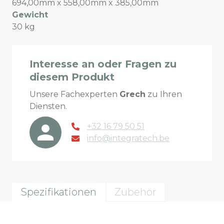
694,00mm x 558,00mm x 385,00mm
Gewicht
30 kg
Interesse an oder Fragen zu
diesem Produkt
Unsere Fachexperten
Grech
zu Ihren
Diensten.
+32 16 79 50 51
info@integratech.be
Spezifikationen
Zubehör