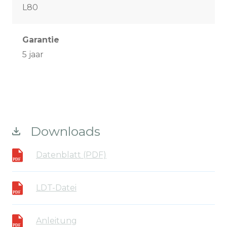
L80
Garantie
5 jaar
Downloads
Datenblatt (PDF)
LDT-Datei
Anleitung