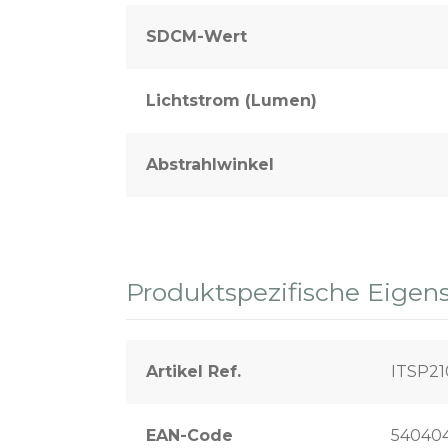
SDCM-Wert
Lichtstrom (Lumen)
Abstrahlwinkel
Produktspezifische Eigen
Artikel Ref.
ITSP2
EAN-Code
54040