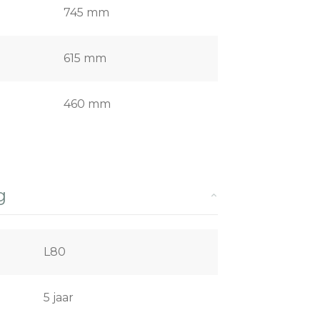
745 mm
615 mm
460 mm
g
L80
5 jaar