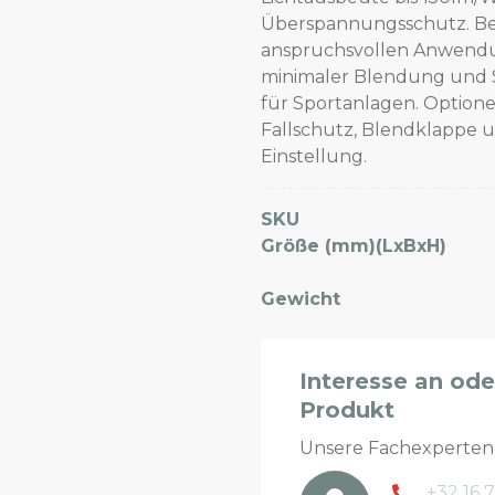
Überspannungsschutz. Bes
anspruchsvollen Anwendung
minimaler Blendung und St
für Sportanlagen. Optione
Fallschutz, Blendklappe 
Einstellung.
SKU
Größe (mm)(LxBxH)
Gewicht
Interesse an od
Produkt
Unsere Fachexperte
+32 16 7