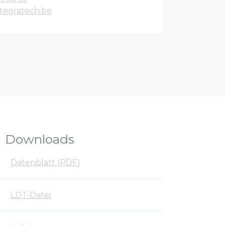
tegratech.be
Downloads
Datenblatt (PDF)
LDT-Datei