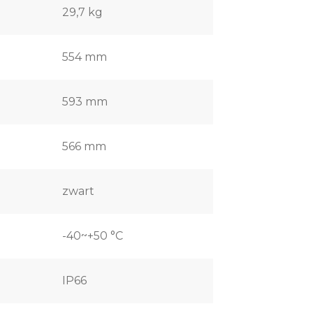
29,7 kg
554 mm
593 mm
566 mm
zwart
-40~+50 °C
IP66