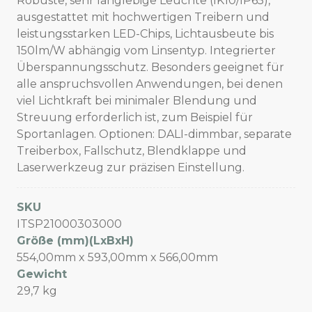
Robuste, sehr langlebige Leuchte (IK10/IP65),
ausgestattet mit hochwertigen Treibern und
leistungsstarken LED-Chips, Lichtausbeute bis
150lm/W abhängig vom Linsentyp. Integrierter
Überspannungsschutz. Besonders geeignet für
alle anspruchsvollen Anwendungen, bei denen
viel Lichtkraft bei minimaler Blendung und
Streuung erforderlich ist, zum Beispiel für
Sportanlagen. Optionen: DALI-dimmbar, separate
Treiberbox, Fallschutz, Blendklappe und
Laserwerkzeug zur präzisen Einstellung.
SKU
ITSP21000303000
Größe (mm)(LxBxH)
554,00mm x 593,00mm x 566,00mm
Gewicht
29,7 kg