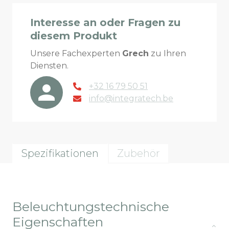
Interesse an oder Fragen zu
diesem Produkt
Unsere Fachexperten
Grech
zu Ihren
Diensten.
+32 16 79 50 51
info@integratech.be
Spezifikationen
Zubehör
Beleuchtungstechnische
Eigenschaften