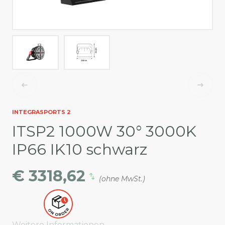
INTEGRASPORTS 2
ITSP2 1000W 30° 3000K
IP66 IK10 schwarz
€ 3318,62
(ohne MwSt.)
Weitere Informationen