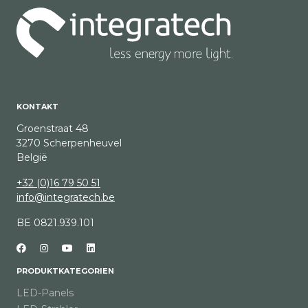
KONTAKT
Groenstraat 48
3270 Scherpenheuvel
België
+32 (0)16 79 50 51
info@integratech.be
BE 0821.939.101
PRODUKTKATEGORIEN
LED-Panels