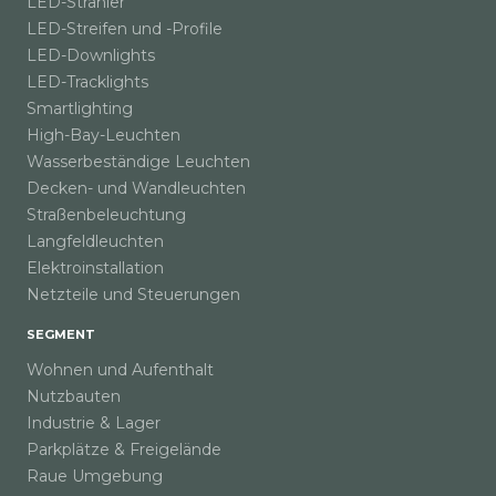
LED-Strahler
LED-Streifen und -Profile
LED-Downlights
LED-Tracklights
Smartlighting
High-Bay-Leuchten
Wasserbeständige Leuchten
Decken- und Wandleuchten
Straßenbeleuchtung
Langfeldleuchten
Elektroinstallation
Netzteile und Steuerungen
SEGMENT
Wohnen und Aufenthalt
Nutzbauten
Industrie & Lager
Parkplätze & Freigelände
Raue Umgebung