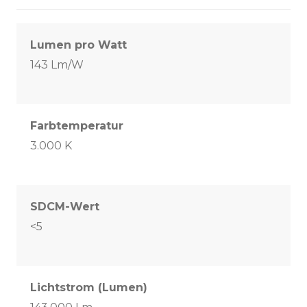
Lumen pro Watt
143 Lm/W
Farbtemperatur
3.000 K
SDCM-Wert
<5
Lichtstrom (Lumen)