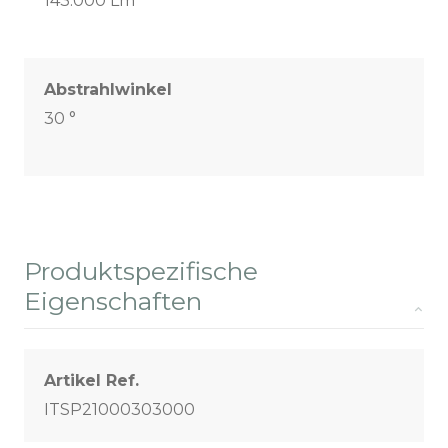
143.000 Lm
Abstrahlwinkel
30 °
Produktspezifische
Eigenschaften
Artikel Ref.
ITSP21000303000