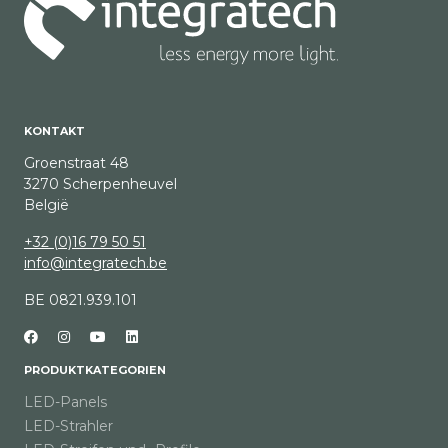
KONTAKT
Groenstraat 48
3270 Scherpenheuvel
België
+32 (0)16 79 50 51
info@integratech.be
BE 0821.939.101
PRODUKTKATEGORIEN
LED-Panels
LED-Strahler