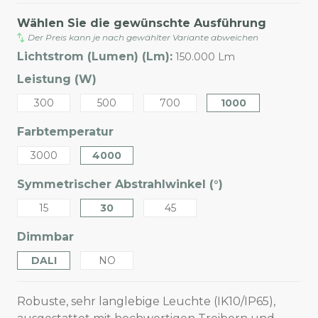
Wählen Sie die gewünschte Ausführung
Der Preis kann je nach gewählter Variante abweichen
Lichtstrom (Lumen) (Lm):
150.000 Lm
Leistung (W)
300
500
700
1000
Farbtemperatur
3000
4000
Symmetrischer Abstrahlwinkel (°)
15
30
45
Dimmbar
DALI
NO
Robuste, sehr langlebige Leuchte (IK10/IP65),