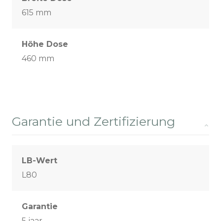
615 mm
Höhe Dose
460 mm
Garantie und Zertifizierung
LB-Wert
L80
Garantie
5 jaar