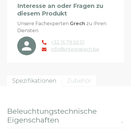
Interesse an oder Fragen zu
diesem Produkt
Unsere Fachexperten
Grech
zu Ihren
Diensten.
+32 16 79 50 51
info@integratech.be
Spezifikationen
Zubehör
Beleuchtungstechnische
Eigenschaften