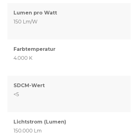
Lumen pro Watt
150 Lm/W
Farbtemperatur
4.000 K
SDCM-Wert
<5
Lichtstrom (Lumen)
150.000 Lm