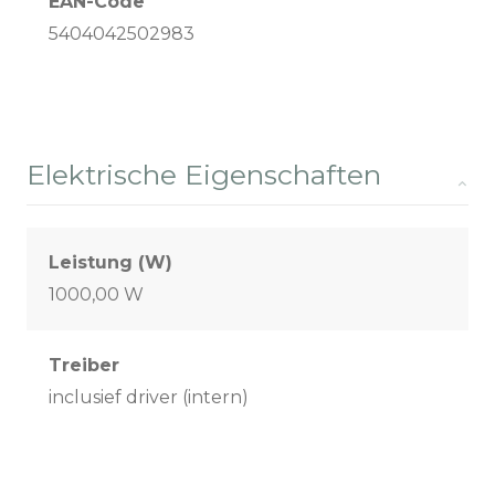
EAN-Code
5404042502983
Elektrische Eigenschaften
Leistung (W)
1000,00 W
Treiber
inclusief driver (intern)