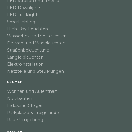
LED-Streifen und -Profile
LED-Downlights
LED-Tracklights
Smartlighting
High-Bay-Leuchten
Wasserbeständige Leuchten
Decken- und Wandleuchten
Straßenbeleuchtung
Langfeldleuchten
Elektroinstallation
Netzteile und Steuerungen
SEGMENT
Wohnen und Aufenthalt
Nutzbauten
Industrie & Lager
Parkplätze & Freigelände
Raue Umgebung
SERVICE