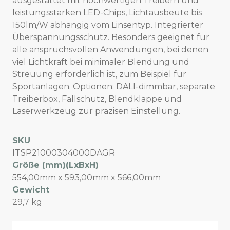
ausgestattet mit hochwertigen Treibern und
leistungsstarken LED-Chips, Lichtausbeute bis
150lm/W abhängig vom Linsentyp. Integrierter
Überspannungsschutz. Besonders geeignet für
alle anspruchsvollen Anwendungen, bei denen
viel Lichtkraft bei minimaler Blendung und
Streuung erforderlich ist, zum Beispiel für
Sportanlagen. Optionen: DALI-dimmbar, separate
Treiberbox, Fallschutz, Blendklappe und
Laserwerkzeug zur präzisen Einstellung.
SKU
ITSP21000304000DAGR
Größe (mm)(LxBxH)
554,00mm x 593,00mm x 566,00mm
Gewicht
29,7 kg