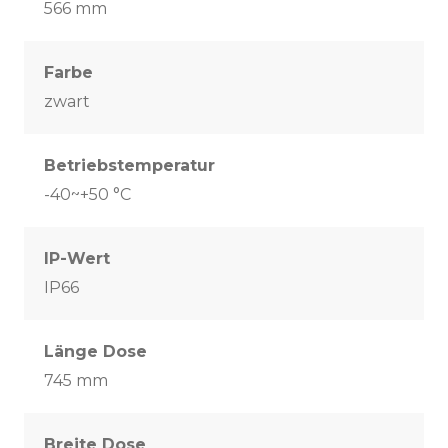
566 mm
Farbe
zwart
Betriebstemperatur
-40~+50 °C
IP-Wert
IP66
Länge Dose
745 mm
Breite Dose