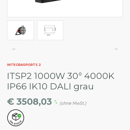
INTEGRASPORTS 2
ITSP2 1000W 30° 4000K
IP66 IK10 DALI grau
€ 3508,03
(ohne MwSt.)