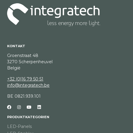
KONTAKT
Groenstraat 48
3270 Scherpenheuvel
België
+32 (0)16 79 50 51
info@integratech.be
BE 0821.939.101
PRODUKTKATEGORIEN
LED-Panels