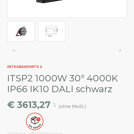
INTEGRASPORTS 2
ITSP2 1000W 30° 4000K
IP66 IK10 DALI schwarz
€ 3613,27
(ohne MwSt.)
Weitere Informationen