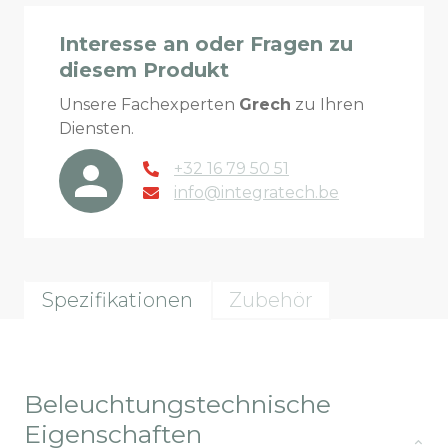
Interesse an oder Fragen zu
diesem Produkt
Unsere Fachexperten
Grech
zu Ihren
Diensten.
+32 16 79 50 51
info@integratech.be
Spezifikationen
Zubehör
Beleuchtungstechnische
Eigenschaften