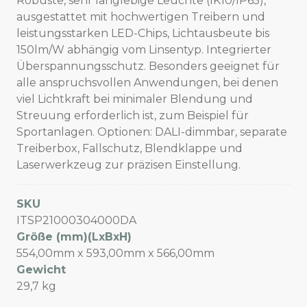
Robuste, sehr langlebige Leuchte (IK10/IP65),
ausgestattet mit hochwertigen Treibern und
leistungsstarken LED-Chips, Lichtausbeute bis
150lm/W abhängig vom Linsentyp. Integrierter
Überspannungsschutz. Besonders geeignet für
alle anspruchsvollen Anwendungen, bei denen
viel Lichtkraft bei minimaler Blendung und
Streuung erforderlich ist, zum Beispiel für
Sportanlagen. Optionen: DALI-dimmbar, separate
Treiberbox, Fallschutz, Blendklappe und
Laserwerkzeug zur präzisen Einstellung.
SKU
ITSP21000304000DA
Größe (mm)(LxBxH)
554,00mm x 593,00mm x 566,00mm
Gewicht
29,7 kg