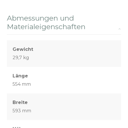
Abmessungen und
Materialeigenschaften
Gewicht
29,7 kg
Länge
554 mm
Breite
593 mm