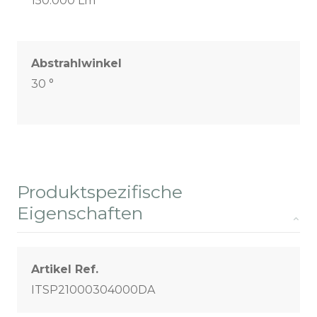
150.000 Lm
Abstrahlwinkel
30 °
Produktspezifische
Eigenschaften
Artikel Ref.
ITSP21000304000DA