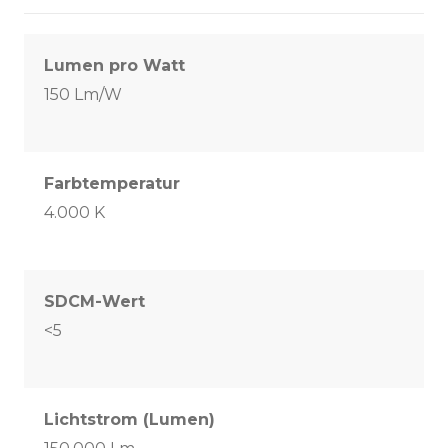
Lumen pro Watt
150 Lm/W
Farbtemperatur
4.000 K
SDCM-Wert
<5
Lichtstrom (Lumen)