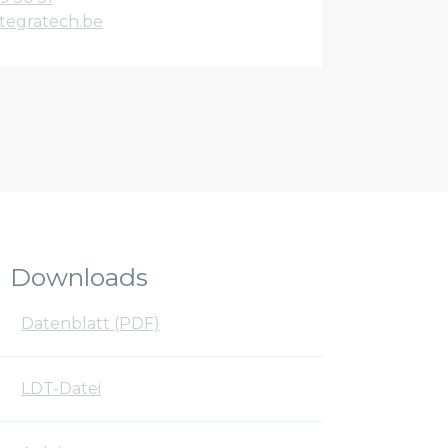
tegratech.be
Downloads
Datenblatt (PDF)
LDT-Datei