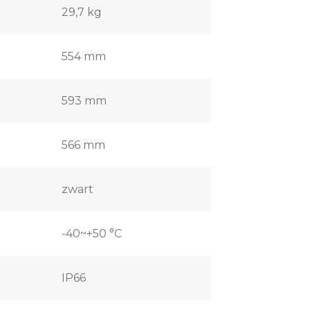
29,7 kg
554 mm
593 mm
566 mm
zwart
-40~+50 °C
IP66