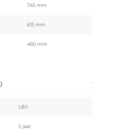
745 mm
615 mm
460 mm
g
L80
5 jaar