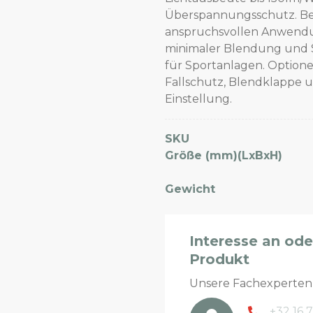
Überspannungsschutz. Bes
anspruchsvollen Anwendung
minimaler Blendung und St
für Sportanlagen. Optione
Fallschutz, Blendklappe 
Einstellung.
SKU
Größe (mm)(LxBxH)
Gewicht
Interesse an od
Produkt
Unsere Fachexperte
+32 16 7