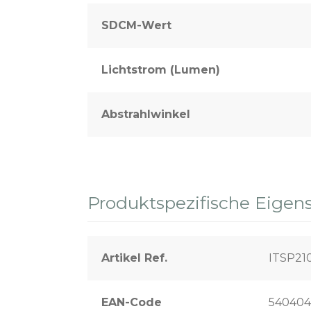
SDCM-Wert
Lichtstrom (Lumen)
Abstrahlwinkel
Produktspezifische Eigen
Artikel Ref.
ITSP2
EAN-Code
540404