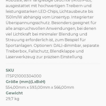
Robuste, sehr langlebige Leuchte (IK10/IP65),
ausgestattet mit hochwertigen Treibern und
leistungsstarken LED-Chips, Lichtausbeute bis
150lm/W abhängig vom Linsentyp. Integrierter
Überspannungsschutz. Besonders geeignet für
alle anspruchsvollen Anwendungen, bei denen
viel Lichtkraft bei minimaler Blendung und
Streuung erforderlich ist, zum Beispiel für
Sportanlagen. Optionen: DALI-dimmbar, separate
Treiberbox, Fallschutz, Blendklappe und
Laserwerkzeug zur präzisen Einstellung.
SKU
ITSP21000304000
Größe (mm)(LxBxH)
554,00mm x 593,00mm x 566,00mm
Gewicht
29,7 kg