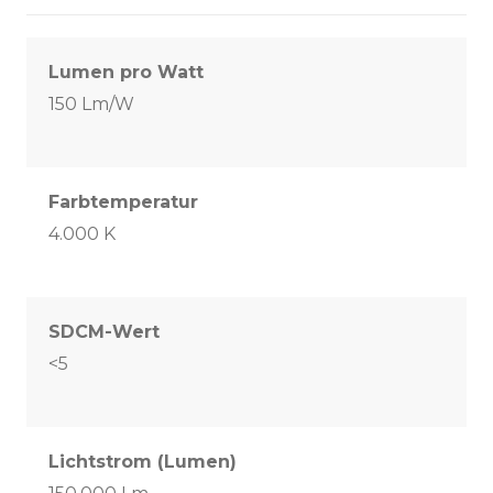
Lumen pro Watt
150 Lm/W
Farbtemperatur
4.000 K
SDCM-Wert
<5
Lichtstrom (Lumen)