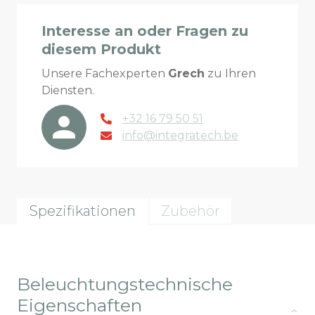
Interesse an oder Fragen zu
diesem Produkt
Unsere Fachexperten
Grech
zu Ihren
Diensten.
+32 16 79 50 51
info@integratech.be
Spezifikationen
Zubehör
Beleuchtungstechnische
Eigenschaften