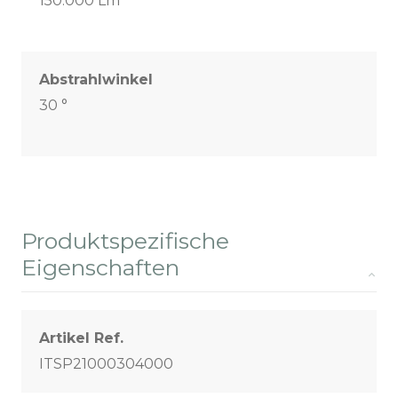
150.000 Lm
Abstrahlwinkel
30 °
Produktspezifische
Eigenschaften
Artikel Ref.
ITSP21000304000