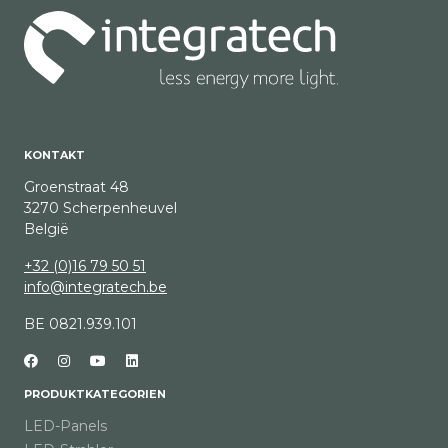
KONTAKT
Groenstraat 48
3270 Scherpenheuvel
België
+32 (0)16 79 50 51
info@integratech.be
BE 0821.939.101
PRODUKTKATEGORIEN
LED-Panels