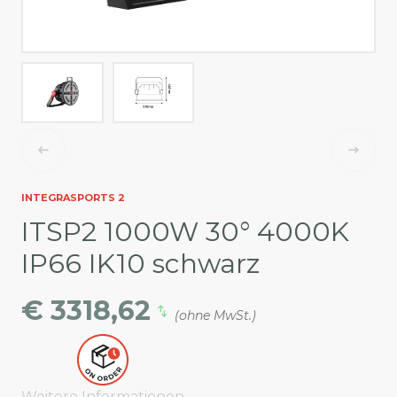
INTEGRASPORTS 2
ITSP2 1000W 30° 4000K
IP66 IK10 schwarz
€ 3318,62
(ohne MwSt.)
Weitere Informationen