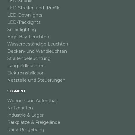
LED-Strahler
LED-Streifen und -Profile
LED-Downlights
LED-Tracklights
Smartlighting
High-Bay-Leuchten
Wasserbeständige Leuchten
Decken- und Wandleuchten
Straßenbeleuchtung
Langfeldleuchten
Elektroinstallation
Netzteile und Steuerungen
SEGMENT
Wohnen und Aufenthalt
Nutzbauten
Industrie & Lager
Parkplätze & Freigelände
Raue Umgebung