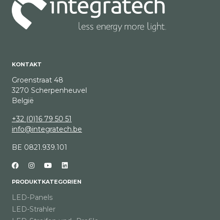
KONTAKT
Groenstraat 48
3270 Scherpenheuvel
België
+32 (0)16 79 50 51
info@integratech.be
BE 0821.939.101
PRODUKTKATEGORIEN
LED-Panels
LED-Strahler