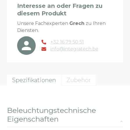
Interesse an oder Fragen zu
diesem Produkt
Unsere Fachexperten
Grech
zu Ihren
Diensten.
+32 16 79 50 51
info@integratech.be
Spezifikationen
Zubehör
Beleuchtungstechnische
Eigenschaften