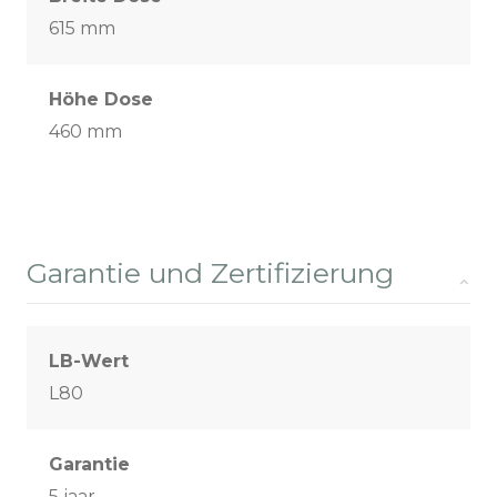
615 mm
Höhe Dose
460 mm
Garantie und Zertifizierung
LB-Wert
L80
Garantie
5 jaar