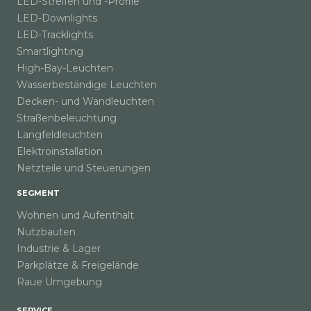
LED-Streifen und -Profile
LED-Downlights
LED-Tracklights
Smartlighting
High-Bay-Leuchten
Wasserbeständige Leuchten
Decken- und Wandleuchten
Straßenbeleuchtung
Langfeldleuchten
Elektroinstallation
Netzteile und Steuerungen
SEGMENT
Wohnen und Aufenthalt
Nutzbauten
Industrie & Lager
Parkplätze & Freigelände
Raue Umgebung
SERVICE