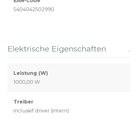
EAN-Code
5404042502990
Elektrische Eigenschaften
Leistung (W)
1000,00 W
Treiber
inclusief driver (intern)