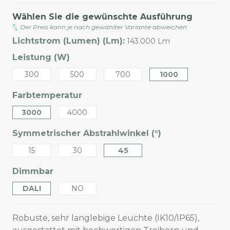
Wählen Sie die gewünschte Ausführung
Der Preis kann je nach gewählter Variante abweichen
Lichtstrom (Lumen) (Lm):
143.000 Lm
Leistung (W)
300
500
700
1000
Farbtemperatur
3000
4000
Symmetrischer Abstrahlwinkel (°)
15
30
45
Dimmbar
DALI
NO
Robuste, sehr langlebige Leuchte (IK10/IP65),