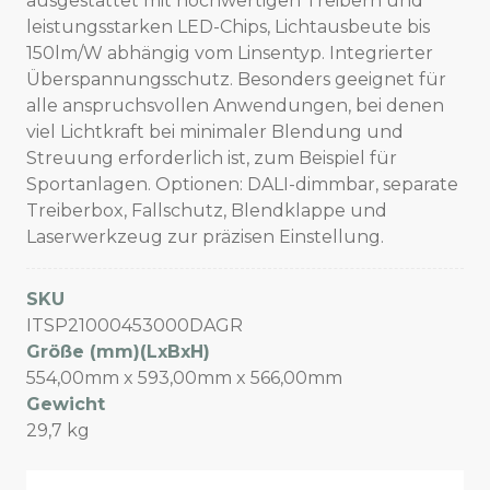
ausgestattet mit hochwertigen Treibern und
leistungsstarken LED-Chips, Lichtausbeute bis
150lm/W abhängig vom Linsentyp. Integrierter
Überspannungsschutz. Besonders geeignet für
alle anspruchsvollen Anwendungen, bei denen
viel Lichtkraft bei minimaler Blendung und
Streuung erforderlich ist, zum Beispiel für
Sportanlagen. Optionen: DALI-dimmbar, separate
Treiberbox, Fallschutz, Blendklappe und
Laserwerkzeug zur präzisen Einstellung.
SKU
ITSP21000453000DAGR
Größe (mm)(LxBxH)
554,00mm x 593,00mm x 566,00mm
Gewicht
29,7 kg