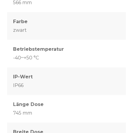
566 mm
Farbe
zwart
Betriebstemperatur
-40~+50 °C
IP-Wert
IP66
Länge Dose
745 mm
Breite Dose