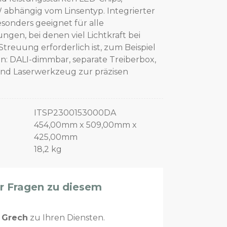
 abhängig vom Linsentyp. Integrierter
onders geeignet für alle
en, bei denen viel Lichtkraft bei
reuung erforderlich ist, zum Beispiel
n: DALI-dimmbar, separate Treiberbox,
und Laserwerkzeug zur präzisen
ITSP2300153000DA
454,00mm x 509,00mm x
425,00mm
18,2 kg
er Fragen zu diesem
n
Grech
zu Ihren Diensten.