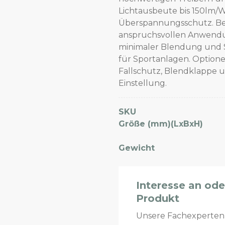
Lichtausbeute bis 150lm/W
Überspannungsschutz. Bes
anspruchsvollen Anwendung
minimaler Blendung und St
für Sportanlagen. Optione
Fallschutz, Blendklappe 
Einstellung.
SKU
Größe (mm)(LxBxH)
Gewicht
Interesse an od
Produkt
Unsere Fachexperte