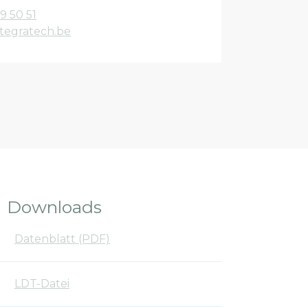
9 50 51
tegratech.be
Downloads
Datenblatt (PDF)
LDT-Datei