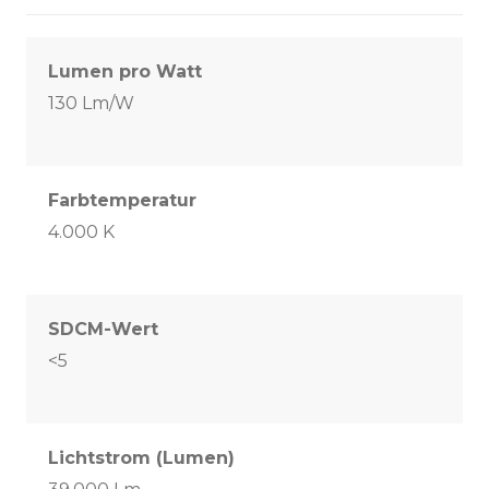
Lumen pro Watt
130 Lm/W
Farbtemperatur
4.000 K
SDCM-Wert
<5
Lichtstrom (Lumen)