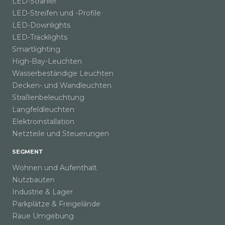
LED-Strahler
LED-Streifen und -Profile
LED-Downlights
LED-Tracklights
Smartlighting
High-Bay-Leuchten
Wasserbeständige Leuchten
Decken- und Wandleuchten
Straßenbeleuchtung
Langfeldleuchten
Elektroinstallation
Netzteile und Steuerungen
SEGMENT
Wohnen und Aufenthalt
Nutzbauten
Industrie & Lager
Parkplätze & Freigelände
Raue Umgebung