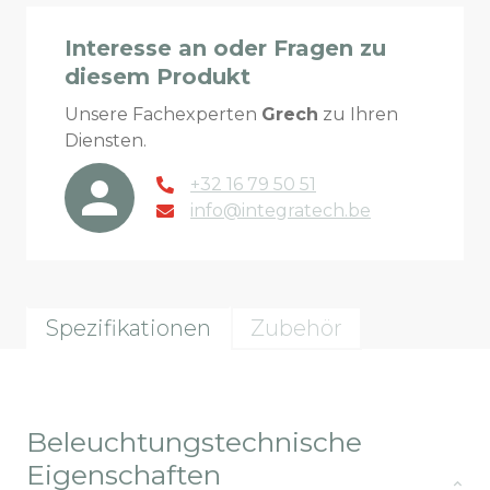
Interesse an oder Fragen zu
diesem Produkt
Unsere Fachexperten
Grech
zu Ihren
Diensten.
+32 16 79 50 51
info@integratech.be
Spezifikationen
Zubehör
Beleuchtungstechnische
Eigenschaften