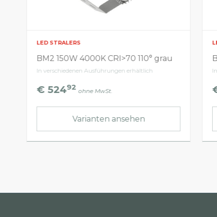
LED STRALERS
L
BM2 150W 4000K CRI>70 110° grau
B
In verschiedenen Ausführungen erhältlich
I
92
€ 524
ohne MwSt.
Varianten ansehen