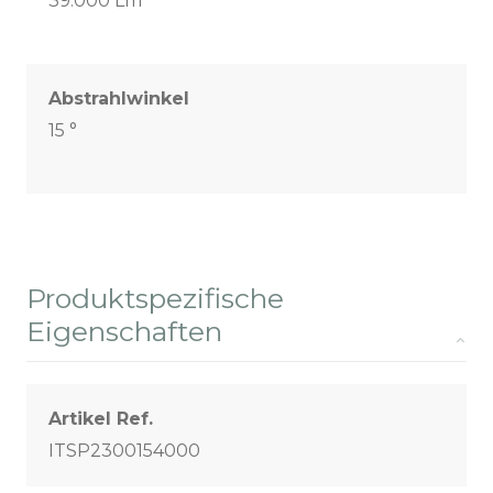
39.000 Lm
Abstrahlwinkel
15 °
Produktspezifische
Eigenschaften
Artikel Ref.
ITSP2300154000