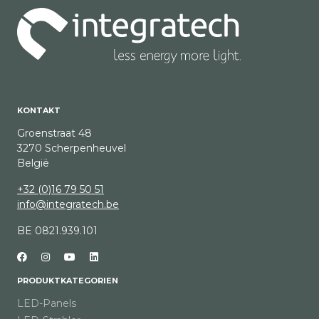
KONTAKT
Groenstraat 48
3270 Scherpenheuvel
België
+32 (0)16 79 50 51
info@integratech.be
BE 0821.939.101
PRODUKTKATEGORIEN
LED-Panels