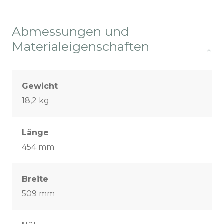
Abmessungen und
Materialeigenschaften
Gewicht
18,2 kg
Länge
454 mm
Breite
509 mm