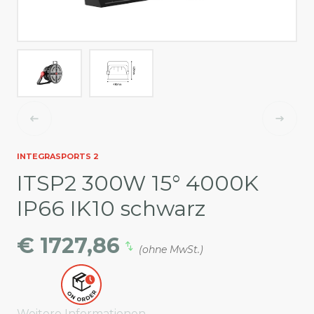
INTEGRASPORTS 2
ITSP2 300W 15° 4000K
IP66 IK10 schwarz
€ 1727,86
(ohne MwSt.)
Weitere Informationen