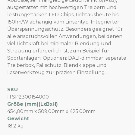
Robuste, sehr langlebige Leuchte (IK10/IP65),
ausgestattet mit hochwertigen Treibern und
leistungsstarken LED-Chips, Lichtausbeute bis
150lm/W abhängig vom Linsentyp. Integrierter
Überspannungsschutz. Besonders geeignet für
alle anspruchsvollen Anwendungen, bei denen
viel Lichtkraft bei minimaler Blendung und
Streuung erforderlich ist, zum Beispiel für
Sportanlagen. Optionen: DALI-dimmbar, separate
Treiberbox, Fallschutz, Blendklappe und
Laserwerkzeug zur präzisen Einstellung.
SKU
ITSP2300154000
Größe (mm)(LxBxH)
454,00mm x 509,00mm x 425,00mm
Gewicht
18,2 kg