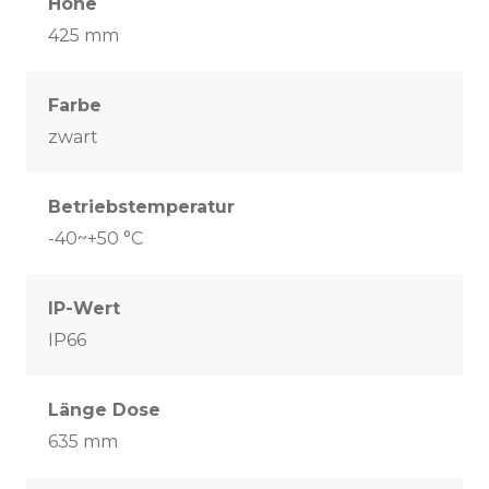
Höhe
425 mm
Farbe
zwart
Betriebstemperatur
-40~+50 °C
IP-Wert
IP66
Länge Dose
635 mm