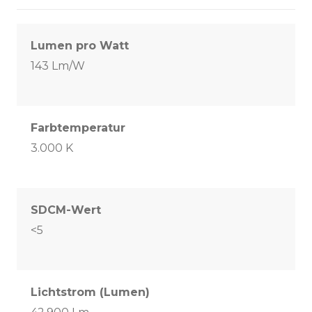
Lumen pro Watt
143 Lm/W
Farbtemperatur
3.000 K
SDCM-Wert
<5
Lichtstrom (Lumen)