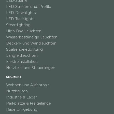
LED-Strahler
LED-Streifen und -Profile
LED-Downlights
LED-Tracklights
Smartlighting
High-Bay-Leuchten
Wasserbeständige Leuchten
Decken- und Wandleuchten
Straßenbeleuchtung
Langfeldleuchten
Elektroinstallation
Netzteile und Steuerungen
SEGMENT
Wohnen und Aufenthalt
Nutzbauten
Industrie & Lager
Parkplätze & Freigelände
Raue Umgebung