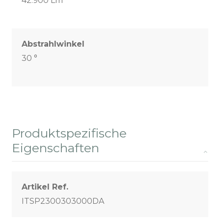
42.900 Lm
Abstrahlwinkel
30 °
Produktspezifische
Eigenschaften
Artikel Ref.
ITSP2300303000DA