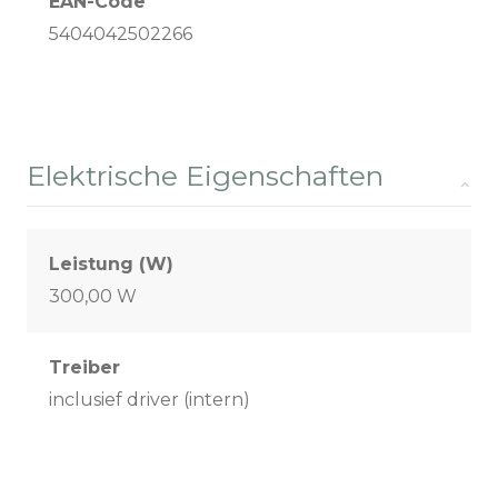
EAN-Code
5404042502266
Elektrische Eigenschaften
Leistung (W)
300,00 W
Treiber
inclusief driver (intern)