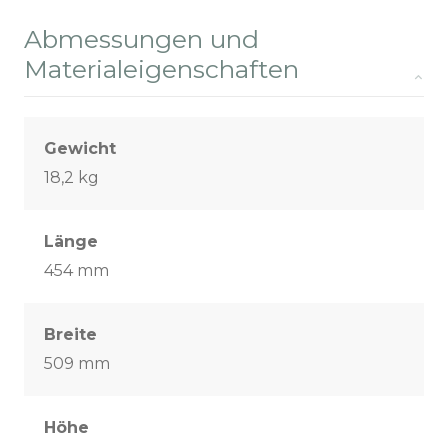
Abmessungen und
Materialeigenschaften
Gewicht
18,2 kg
Länge
454 mm
Breite
509 mm
Höhe