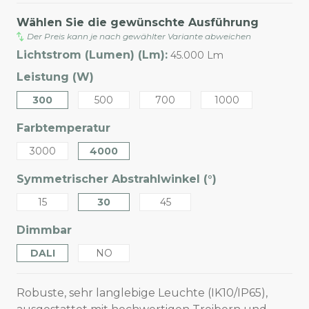
Wählen Sie die gewünschte Ausführung
Der Preis kann je nach gewählter Variante abweichen
Lichtstrom (Lumen) (Lm):
45.000 Lm
Leistung (W)
300
500
700
1000
Farbtemperatur
3000
4000
Symmetrischer Abstrahlwinkel (°)
15
30
45
Dimmbar
DALI
NO
Robuste, sehr langlebige Leuchte (IK10/IP65),