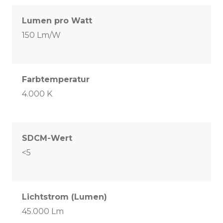
Lumen pro Watt
150 Lm/W
Farbtemperatur
4.000 K
SDCM-Wert
<5
Lichtstrom (Lumen)
45.000 Lm