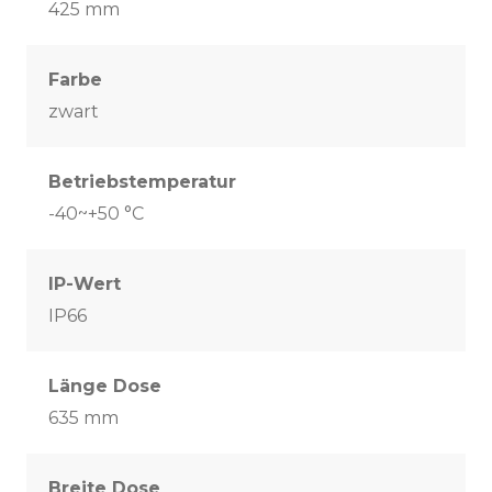
425 mm
Farbe
zwart
Betriebstemperatur
-40~+50 °C
IP-Wert
IP66
Länge Dose
635 mm
Breite Dose