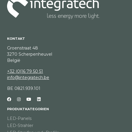
KONTAKT
Groenstraat 48
3270 Scherpenheuvel
België
+32 (0)16 79 50 51
info@integratech.be
BE 0821.939.101
PRODUKTKATEGORIEN
LED-Panels
LED-Strahler