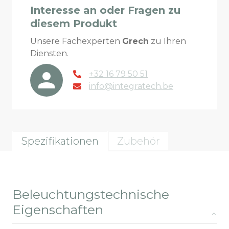
Interesse an oder Fragen zu
diesem Produkt
Unsere Fachexperten
Grech
zu Ihren
Diensten.
+32 16 79 50 51
info@integratech.be
Spezifikationen
Zubehör
Beleuchtungstechnische
Eigenschaften