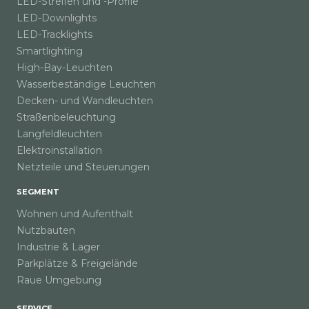
LED-Streifen und -Profile
LED-Downlights
LED-Tracklights
Smartlighting
High-Bay-Leuchten
Wasserbeständige Leuchten
Decken- und Wandleuchten
Straßenbeleuchtung
Langfeldleuchten
Elektroinstallation
Netzteile und Steuerungen
SEGMENT
Wohnen und Aufenthalt
Nutzbauten
Industrie & Lager
Parkplätze & Freigelände
Raue Umgebung
SERVICE