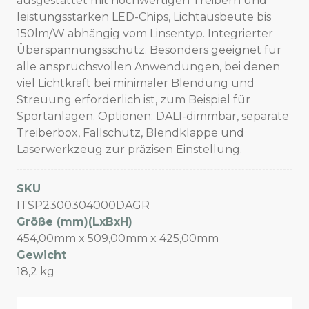
ausgestattet mit hochwertigen Treibern und
leistungsstarken LED-Chips, Lichtausbeute bis
150lm/W abhängig vom Linsentyp. Integrierter
Überspannungsschutz. Besonders geeignet für
alle anspruchsvollen Anwendungen, bei denen
viel Lichtkraft bei minimaler Blendung und
Streuung erforderlich ist, zum Beispiel für
Sportanlagen. Optionen: DALI-dimmbar, separate
Treiberbox, Fallschutz, Blendklappe und
Laserwerkzeug zur präzisen Einstellung.
SKU
ITSP2300304000DAGR
Größe (mm)(LxBxH)
454,00mm x 509,00mm x 425,00mm
Gewicht
18,2 kg