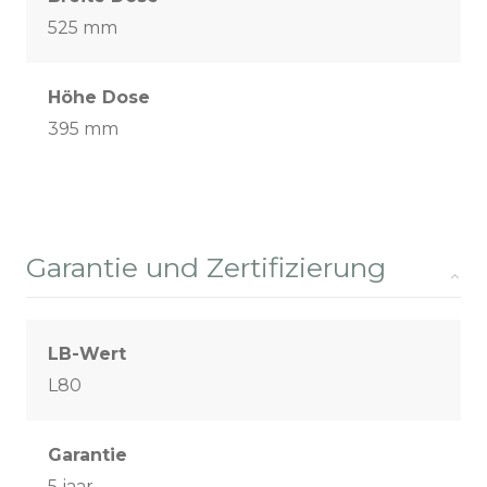
525 mm
Höhe Dose
395 mm
Garantie und Zertifizierung
LB-Wert
L80
Garantie
5 jaar