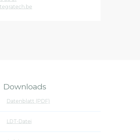
tegratech.be
Downloads
Datenblatt (PDF)
LDT-Datei