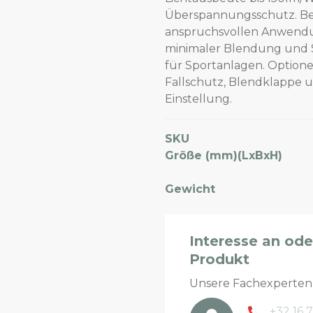
Überspannungsschutz. Bes
anspruchsvollen Anwendung
minimaler Blendung und St
für Sportanlagen. Optione
Fallschutz, Blendklappe 
Einstellung.
SKU
Größe (mm)(LxBxH)
Gewicht
Interesse an od
Produkt
Unsere Fachexperte
+32 16 7