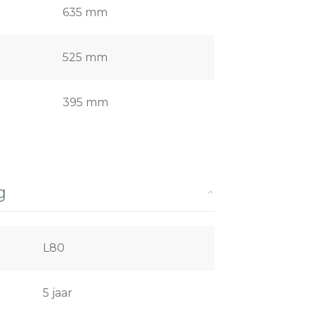
635 mm
525 mm
395 mm
g
L80
5 jaar