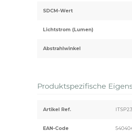
SDCM-Wert
Lichtstrom (Lumen)
Abstrahlwinkel
Produktspezifische Eigen
Artikel Ref.
ITSP2
EAN-Code
54040