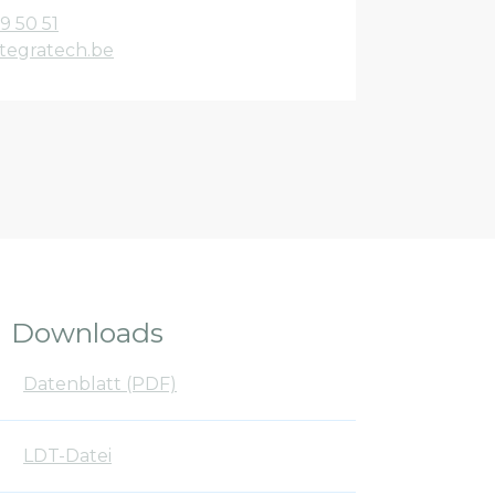
9 50 51
tegratech.be
Downloads
Datenblatt (PDF)
LDT-Datei