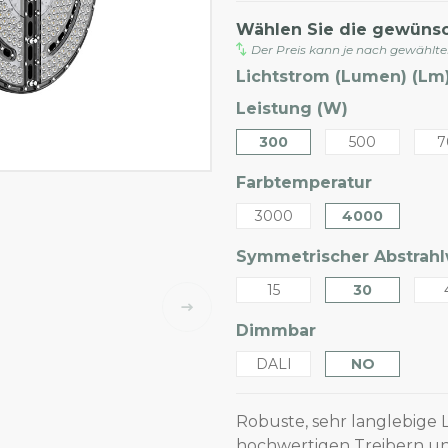
Wählen Sie die gewüns
Der Preis kann je nach gewählt
Lichtstrom (Lumen) (Lm)
Leistung (W)
300
500
7
Farbtemperatur
3000
4000
Symmetrischer Abstrahlw
15
30
Dimmbar
DALI
NO
Robuste, sehr langlebige L
hochwertigen Treibern un