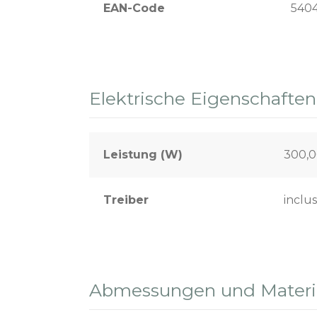
EAN-Code
540
Elektrische Eigenschaften
Leistung (W)
300,
Treiber
inclus
Abmessungen und Materia