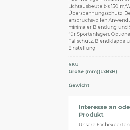
Lichtausbeute bis 150lm/W
Überspannungsschutz. Bes
anspruchsvollen Anwendung
minimaler Blendung und St
für Sportanlagen. Optione
Fallschutz, Blendklappe 
Einstellung.
SKU
Größe (mm)(LxBxH)
Gewicht
Interesse an od
Produkt
Unsere Fachexperte