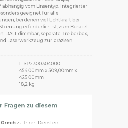
 abhängig vom Linsentyp. Integrierter
onders geeignet für alle
en, bei denen viel Lichtkraft bei
reuung erforderlich ist, zum Beispiel
n: DALI-dimmbar, separate Treiberbox,
und Laserwerkzeug zur präzisen
ITSP2300304000
454,00mm x 509,00mm x
425,00mm
18,2 kg
er Fragen zu diesem
n
Grech
zu Ihren Diensten.