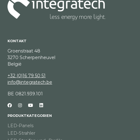
KONTAKT
Groenstraat 48
3270 Scherpenheuvel
België
+32 (0)16 79 50 51
info@integratech.be
BE 0821.939.101
PRODUKTKATEGORIEN
LED-Panels
LED-Strahler