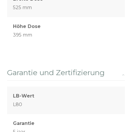
525 mm
Höhe Dose
395 mm
Garantie und Zertifizierung
LB-Wert
L80
Garantie
5 jaar