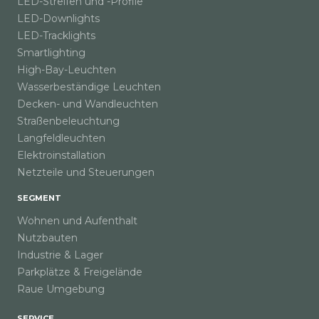
LED-Streifen und -Profile
LED-Downlights
LED-Tracklights
Smartlighting
High-Bay-Leuchten
Wasserbeständige Leuchten
Decken- und Wandleuchten
Straßenbeleuchtung
Langfeldleuchten
Elektroinstallation
Netzteile und Steuerungen
SEGMENT
Wohnen und Aufenthalt
Nutzbauten
Industrie & Lager
Parkplätze & Freigelände
Raue Umgebung
SERVICE