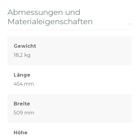
Abmessungen und
Materialeigenschaften
Gewicht
18,2 kg
Länge
454 mm
Breite
509 mm
Höhe