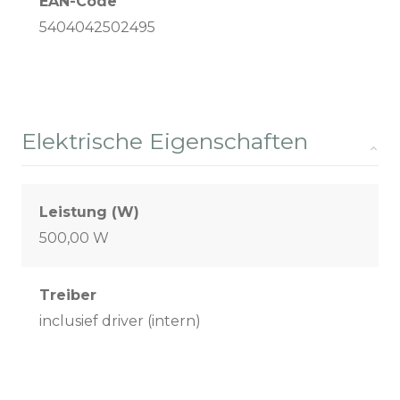
EAN-Code
5404042502495
Elektrische Eigenschaften
Leistung (W)
500,00 W
Treiber
inclusief driver (intern)