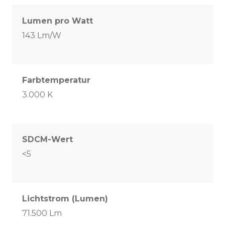
Lumen pro Watt
143 Lm/W
Farbtemperatur
3.000 K
SDCM-Wert
<5
Lichtstrom (Lumen)
71.500 Lm