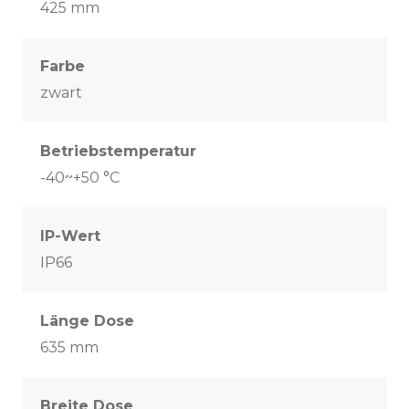
425 mm
Farbe
zwart
Betriebstemperatur
-40~+50 °C
IP-Wert
IP66
Länge Dose
635 mm
Breite Dose