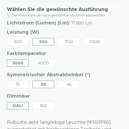
Wählen Sie die gewünschte Ausführung
Der Preis kann je nach gewählter Variante abweichen
Lichtstrom (Lumen) (Lm):
71.500 Lm
Leistung (W)
300
500
700
1000
Farbtemperatur
3000
4000
Symmetrischer Abstrahlwinkel (°)
15
30
45
Dimmbar
DALI
NO
Robuste, sehr langlebige Leuchte (IK10/IP65),