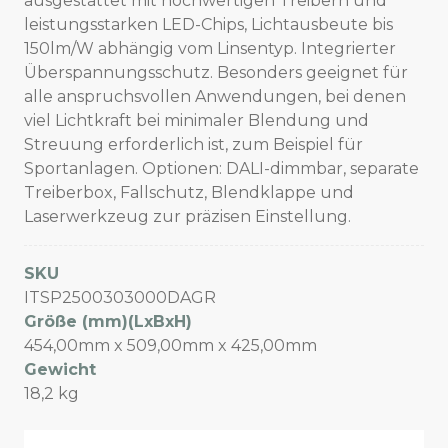
ausgestattet mit hochwertigen Treibern und
leistungsstarken LED-Chips, Lichtausbeute bis
150lm/W abhängig vom Linsentyp. Integrierter
Überspannungsschutz. Besonders geeignet für
alle anspruchsvollen Anwendungen, bei denen
viel Lichtkraft bei minimaler Blendung und
Streuung erforderlich ist, zum Beispiel für
Sportanlagen. Optionen: DALI-dimmbar, separate
Treiberbox, Fallschutz, Blendklappe und
Laserwerkzeug zur präzisen Einstellung.
SKU
ITSP2500303000DAGR
Größe (mm)(LxBxH)
454,00mm x 509,00mm x 425,00mm
Gewicht
18,2 kg