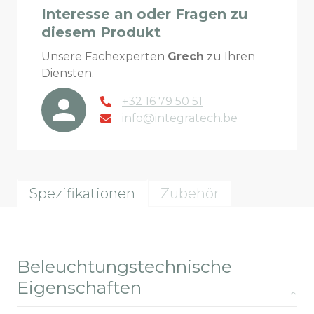
Interesse an oder Fragen zu
diesem Produkt
Unsere Fachexperten
Grech
zu Ihren
Diensten.
+32 16 79 50 51
info@integratech.be
Spezifikationen
Zubehör
Beleuchtungstechnische
Eigenschaften