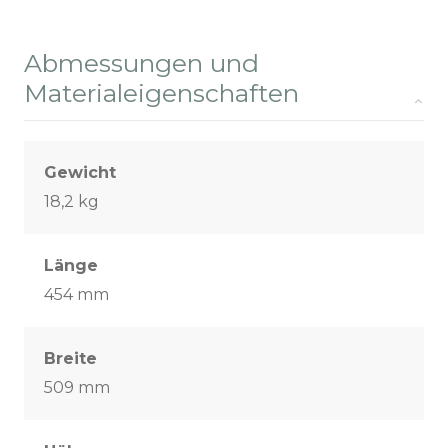
Abmessungen und
Materialeigenschaften
Gewicht
18,2 kg
Länge
454 mm
Breite
509 mm