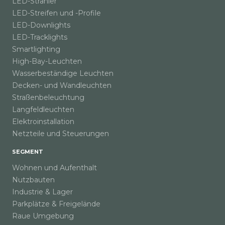
LED-Strahler
LED-Streifen und -Profile
LED-Downlights
LED-Tracklights
Smartlighting
High-Bay-Leuchten
Wasserbeständige Leuchten
Decken- und Wandleuchten
Straßenbeleuchtung
Langfeldleuchten
Elektroinstallation
Netzteile und Steuerungen
SEGMENT
Wohnen und Aufenthalt
Nutzbauten
Industrie & Lager
Parkplätze & Freigelände
Raue Umgebung