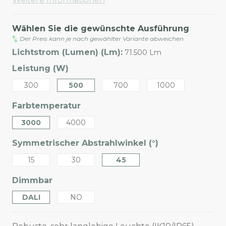
Wählen Sie die gewünschte Ausführung
Der Preis kann je nach gewählter Variante abweichen
Lichtstrom (Lumen) (Lm):
71.500 Lm
Leistung (W)
300
500
700
1000
Farbtemperatur
3000
4000
Symmetrischer Abstrahlwinkel (°)
15
30
45
Dimmbar
DALI
NO