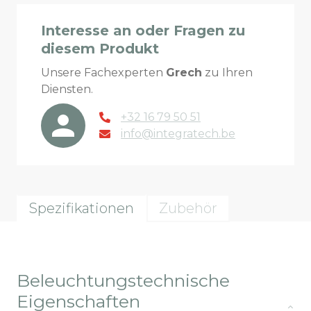
Interesse an oder Fragen zu
diesem Produkt
Unsere Fachexperten
Grech
zu Ihren
Diensten.
+32 16 79 50 51
info@integratech.be
Spezifikationen
Zubehör
Beleuchtungstechnische
Eigenschaften