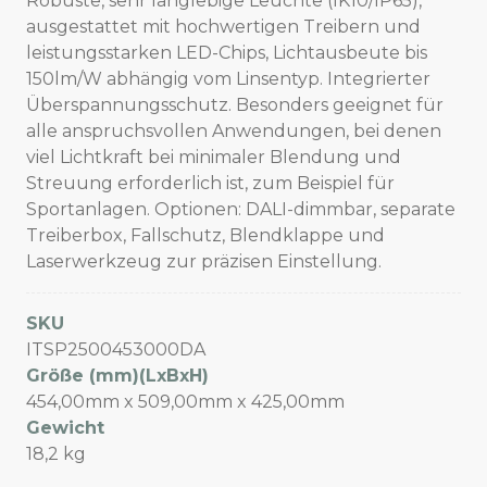
Robuste, sehr langlebige Leuchte (IK10/IP65),
ausgestattet mit hochwertigen Treibern und
leistungsstarken LED-Chips, Lichtausbeute bis
150lm/W abhängig vom Linsentyp. Integrierter
Überspannungsschutz. Besonders geeignet für
alle anspruchsvollen Anwendungen, bei denen
viel Lichtkraft bei minimaler Blendung und
Streuung erforderlich ist, zum Beispiel für
Sportanlagen. Optionen: DALI-dimmbar, separate
Treiberbox, Fallschutz, Blendklappe und
Laserwerkzeug zur präzisen Einstellung.
SKU
ITSP2500453000DA
Größe (mm)(LxBxH)
454,00mm x 509,00mm x 425,00mm
Gewicht
18,2 kg