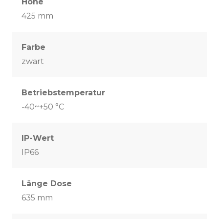
Höhe
425 mm
Farbe
zwart
Betriebstemperatur
-40~+50 °C
IP-Wert
IP66
Länge Dose
635 mm