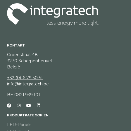
KONTAKT
Groenstraat 48
3270 Scherpenheuvel
België
+32 (0)16 79 50 51
info@integratech.be
BE 0821.939.101
PRODUKTKATEGORIEN
LED-Panels