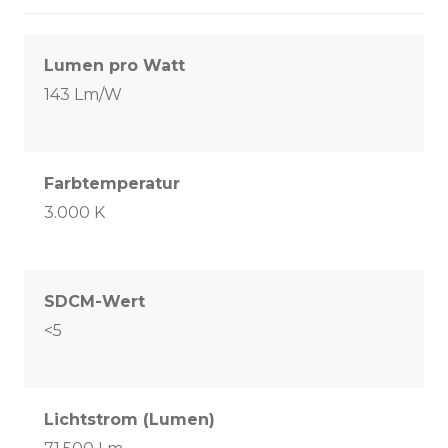
Lumen pro Watt
143 Lm/W
Farbtemperatur
3.000 K
SDCM-Wert
<5
Lichtstrom (Lumen)