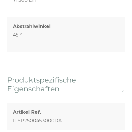
71.500 Lm
Abstrahlwinkel
45 °
Produktspezifische
Eigenschaften
Artikel Ref.
ITSP2500453000DA