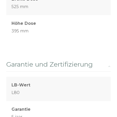
525 mm
Höhe Dose
395 mm
Garantie und Zertifizierung
LB-Wert
L80
Garantie
5 jaar