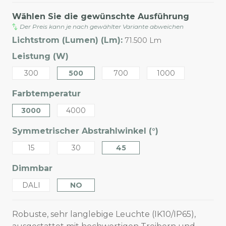
Wählen Sie die gewünschte Ausführung
Der Preis kann je nach gewählter Variante abweichen
Lichtstrom (Lumen) (Lm):
71.500 Lm
Leistung (W)
300
500
700
1000
Farbtemperatur
3000
4000
Symmetrischer Abstrahlwinkel (°)
15
30
45
Dimmbar
DALI
NO
Robuste, sehr langlebige Leuchte (IK10/IP65),