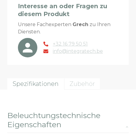
Interesse an oder Fragen zu
diesem Produkt
Unsere Fachexperten
Grech
zu Ihren
Diensten.
+32 16 79 50 51
info@integratech.be
Spezifikationen
Zubehör
Beleuchtungstechnische
Eigenschaften