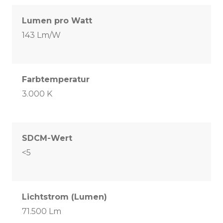
Lumen pro Watt
143 Lm/W
Farbtemperatur
3.000 K
SDCM-Wert
<5
Lichtstrom (Lumen)
71.500 Lm