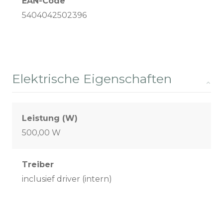
EAN-Code
5404042502396
Elektrische Eigenschaften
Leistung (W)
500,00 W
Treiber
inclusief driver (intern)