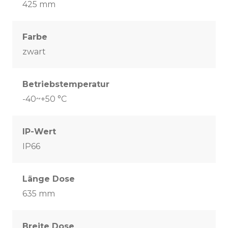
425 mm
Farbe
zwart
Betriebstemperatur
-40~+50 °C
IP-Wert
IP66
Länge Dose
635 mm
Breite Dose