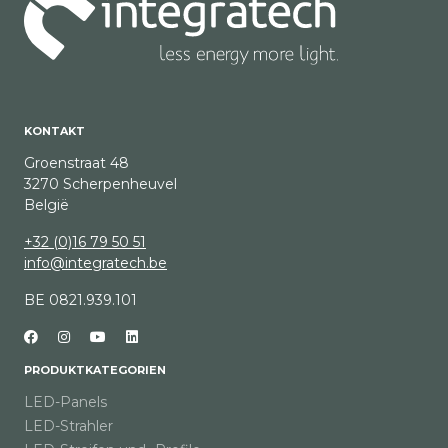
KONTAKT
Groenstraat 48
3270 Scherpenheuvel
België
+32 (0)16 79 50 51
info@integratech.be
BE 0821.939.101
PRODUKTKATEGORIEN
LED-Panels
LED-Strahler