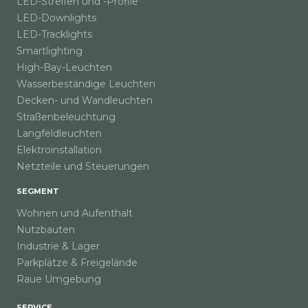
LED-Streifen und -Profile
LED-Downlights
LED-Tracklights
Smartlighting
High-Bay-Leuchten
Wasserbeständige Leuchten
Decken- und Wandleuchten
Straßenbeleuchtung
Langfeldleuchten
Elektroinstallation
Netzteile und Steuerungen
SEGMENT
Wohnen und Aufenthalt
Nutzbauten
Industrie & Lager
Parkplätze & Freigelände
Raue Umgebung
SERVICE