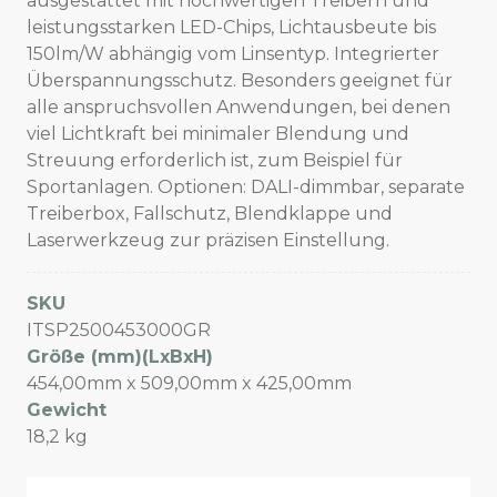
ausgestattet mit hochwertigen Treibern und
leistungsstarken LED-Chips, Lichtausbeute bis
150lm/W abhängig vom Linsentyp. Integrierter
Überspannungsschutz. Besonders geeignet für
alle anspruchsvollen Anwendungen, bei denen
viel Lichtkraft bei minimaler Blendung und
Streuung erforderlich ist, zum Beispiel für
Sportanlagen. Optionen: DALI-dimmbar, separate
Treiberbox, Fallschutz, Blendklappe und
Laserwerkzeug zur präzisen Einstellung.
SKU
ITSP2500453000GR
Größe (mm)(LxBxH)
454,00mm x 509,00mm x 425,00mm
Gewicht
18,2 kg