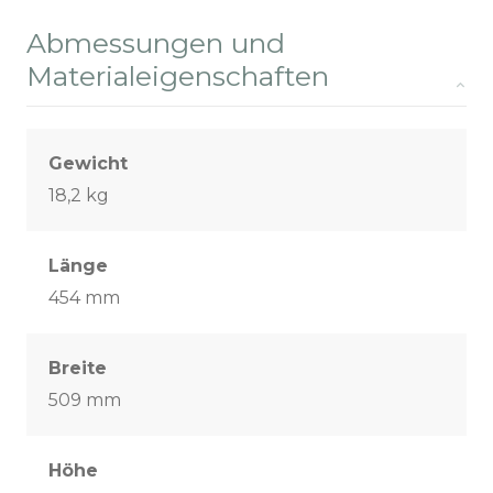
Abmessungen und
Materialeigenschaften
Gewicht
18,2 kg
Länge
454 mm
Breite
509 mm
Höhe