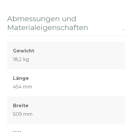
Abmessungen und
Materialeigenschaften
Gewicht
18,2 kg
Länge
454 mm
Breite
509 mm