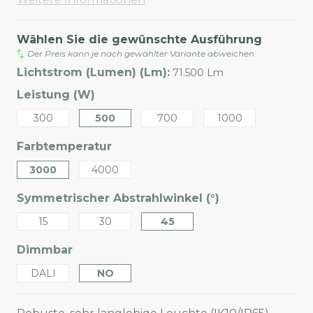
Wählen Sie die gewünschte Ausführung
Der Preis kann je nach gewählter Variante abweichen
Lichtstrom (Lumen) (Lm):
71.500 Lm
Leistung (W)
300
500
700
1000
Farbtemperatur
3000
4000
Symmetrischer Abstrahlwinkel (°)
15
30
45
Dimmbar
DALI
NO