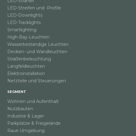
LED-Strahler
LED-Streifen und -Profile
LED-Downlights
LED-Tracklights
Smartlighting
High-Bay-Leuchten
Wasserbeständige Leuchten
Decken- und Wandleuchten
Straßenbeleuchtung
Langfeldleuchten
Elektroinstallation
Netzteile und Steuerungen
SEGMENT
Wohnen und Aufenthalt
Nutzbauten
Industrie & Lager
Parkplätze & Freigelände
Raue Umgebung