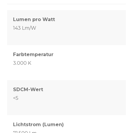
Lumen pro Watt
143 Lm/W
Farbtemperatur
3.000 K
SDCM-Wert
<5
Lichtstrom (Lumen)