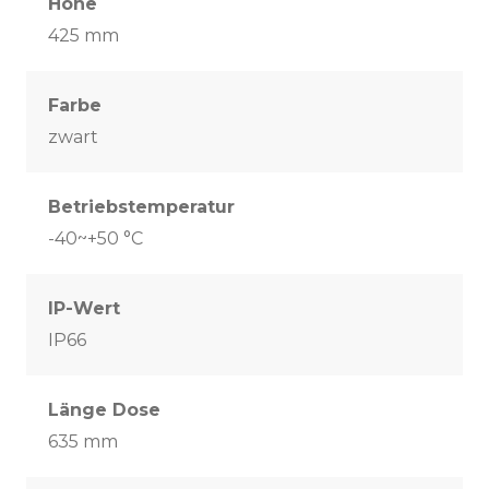
Höhe
425 mm
Farbe
zwart
Betriebstemperatur
-40~+50 °C
IP-Wert
IP66
Länge Dose
635 mm