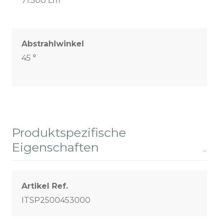
71.500 Lm
Abstrahlwinkel
45 °
Produktspezifische
Eigenschaften
Artikel Ref.
ITSP2500453000