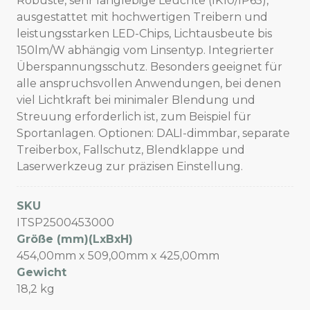
Robuste, sehr langlebige Leuchte (IK10/IP65),
ausgestattet mit hochwertigen Treibern und
leistungsstarken LED-Chips, Lichtausbeute bis
150lm/W abhängig vom Linsentyp. Integrierter
Überspannungsschutz. Besonders geeignet für
alle anspruchsvollen Anwendungen, bei denen
viel Lichtkraft bei minimaler Blendung und
Streuung erforderlich ist, zum Beispiel für
Sportanlagen. Optionen: DALI-dimmbar, separate
Treiberbox, Fallschutz, Blendklappe und
Laserwerkzeug zur präzisen Einstellung.
SKU
ITSP2500453000
Größe (mm)(LxBxH)
454,00mm x 509,00mm x 425,00mm
Gewicht
18,2 kg