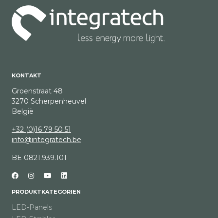
KONTAKT
Groenstraat 48
3270 Scherpenheuvel
België
+32 (0)16 79 50 51
info@integratech.be
BE 0821.939.101
PRODUKTKATEGORIEN
LED-Panels