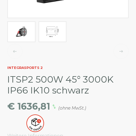
INTEGRASPORTS 2
ITSP2 500W 45° 3000K
IP66 IK10 schwarz
€ 1636,81
(ohne MwSt.)
Weitere Informationen