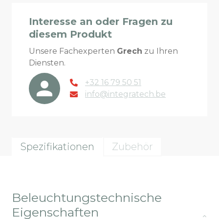
Interesse an oder Fragen zu
diesem Produkt
Unsere Fachexperten
Grech
zu Ihren
Diensten.
+32 16 79 50 51
info@integratech.be
Spezifikationen
Zubehör
Beleuchtungstechnische
Eigenschaften