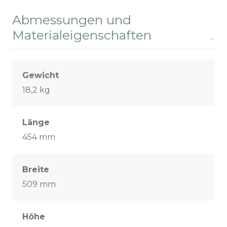
Abmessungen und
Materialeigenschaften
Gewicht
18,2 kg
Länge
454 mm
Breite
509 mm
Höhe