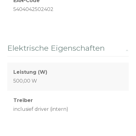
EAN-Code
5404042502402
Elektrische Eigenschaften
Leistung (W)
500,00 W
Treiber
inclusief driver (intern)