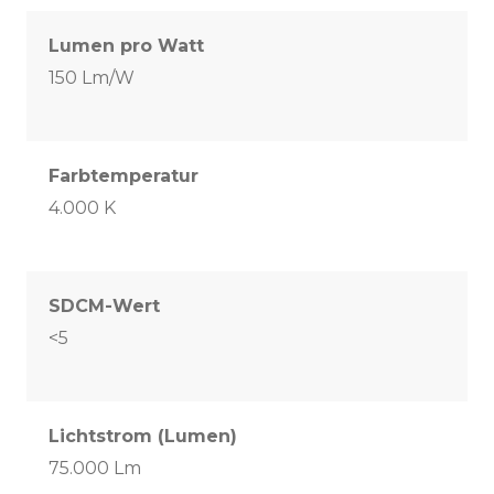
Lumen pro Watt
150 Lm/W
Farbtemperatur
4.000 K
SDCM-Wert
<5
Lichtstrom (Lumen)
75.000 Lm