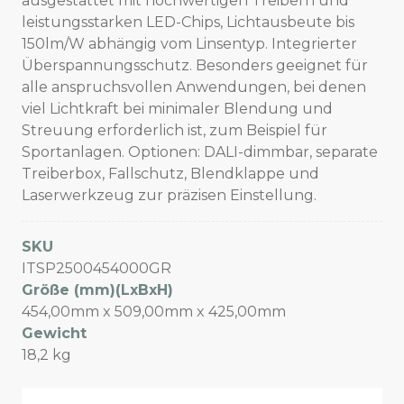
ausgestattet mit hochwertigen Treibern und
leistungsstarken LED-Chips, Lichtausbeute bis
150lm/W abhängig vom Linsentyp. Integrierter
Überspannungsschutz. Besonders geeignet für
alle anspruchsvollen Anwendungen, bei denen
viel Lichtkraft bei minimaler Blendung und
Streuung erforderlich ist, zum Beispiel für
Sportanlagen. Optionen: DALI-dimmbar, separate
Treiberbox, Fallschutz, Blendklappe und
Laserwerkzeug zur präzisen Einstellung.
SKU
ITSP2500454000GR
Größe (mm)(LxBxH)
454,00mm x 509,00mm x 425,00mm
Gewicht
18,2 kg