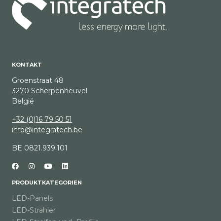
KONTAKT
Groenstraat 48
3270 Scherpenheuvel
België
+32 (0)16 79 50 51
info@integratech.be
BE 0821.939.101
PRODUKTKATEGORIEN
LED-Panels
LED-Strahler