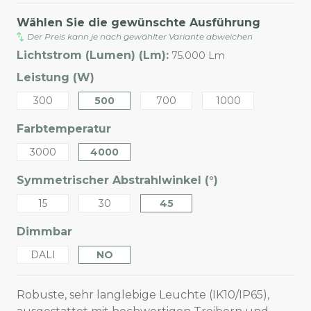
Wählen Sie die gewünschte Ausführung
Der Preis kann je nach gewählter Variante abweichen
Lichtstrom (Lumen) (Lm):
75.000 Lm
Leistung (W)
300
500
700
1000
Farbtemperatur
3000
4000
Symmetrischer Abstrahlwinkel (°)
15
30
45
Dimmbar
DALI
NO
Robuste, sehr langlebige Leuchte (IK10/IP65),