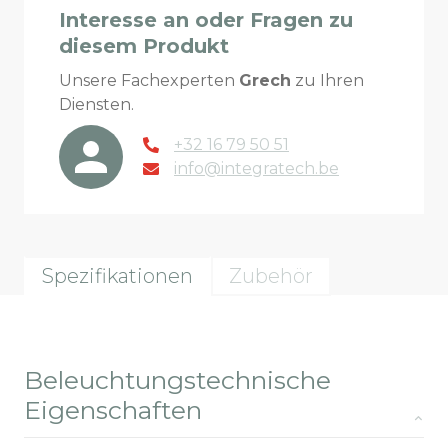
Interesse an oder Fragen zu
diesem Produkt
Unsere Fachexperten
Grech
zu Ihren
Diensten.
+32 16 79 50 51
info@integratech.be
Spezifikationen
Zubehör
Beleuchtungstechnische
Eigenschaften