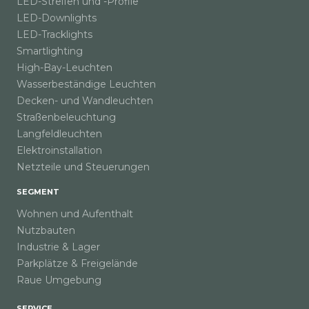
LED-Streifen und -Profile
LED-Downlights
LED-Tracklights
Smartlighting
High-Bay-Leuchten
Wasserbeständige Leuchten
Decken- und Wandleuchten
Straßenbeleuchtung
Langfeldleuchten
Elektroinstallation
Netzteile und Steuerungen
SEGMENT
Wohnen und Aufenthalt
Nutzbauten
Industrie & Lager
Parkplätze & Freigelände
Raue Umgebung
SERVICE