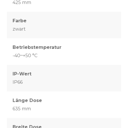
425 mm
Farbe
zwart
Betriebstemperatur
-40~+50 °C
IP-Wert
IP66
Länge Dose
635 mm
Breite Dose