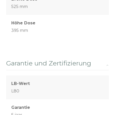
525 mm
Höhe Dose
395 mm
Garantie und Zertifizierung
LB-Wert
L80
Garantie
5 jaar