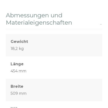
Abmessungen und
Materialeigenschaften
Gewicht
18,2 kg
Länge
454 mm
Breite
509 mm