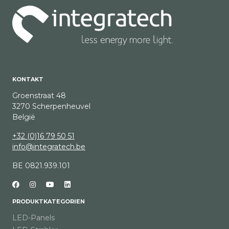
KONTAKT
Groenstraat 48
3270 Scherpenheuvel
België
+32 (0)16 79 50 51
info@integratech.be
BE 0821.939.101
PRODUKTKATEGORIEN
LED-Panels