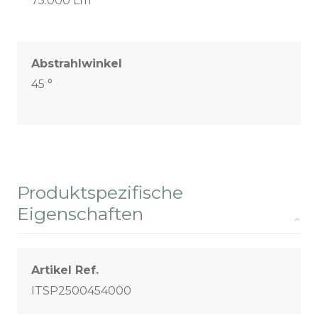
75.000 Lm
Abstrahlwinkel
45 °
Produktspezifische
Eigenschaften
Artikel Ref.
ITSP2500454000