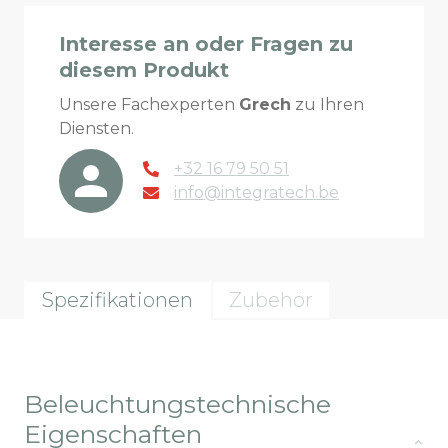
Interesse an oder Fragen zu
diesem Produkt
Unsere Fachexperten
Grech
zu Ihren
Diensten.
+32 16 79 50 51
info@integratech.be
Spezifikationen
Zubehör
Beleuchtungstechnische
Eigenschaften