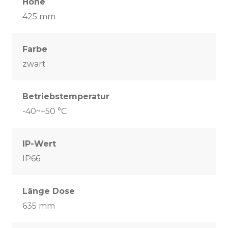
Höhe
425 mm
Farbe
zwart
Betriebstemperatur
-40~+50 °C
IP-Wert
IP66
Länge Dose
635 mm