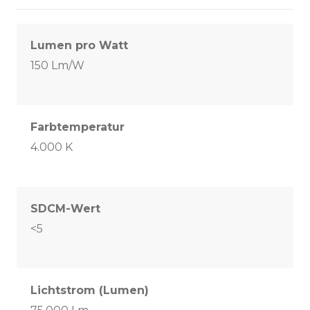
Lumen pro Watt
150 Lm/W
Farbtemperatur
4.000 K
SDCM-Wert
<5
Lichtstrom (Lumen)