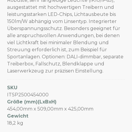
Robuste, sehr langlebige Leuchte (IK10/IP65),
ausgestattet mit hochwertigen Treibern und
leistungsstarken LED-Chips, Lichtausbeute bis
150lm/W abhängig vom Linsentyp. Integrierter
Überspannungsschutz. Besonders geeignet für
alle anspruchsvollen Anwendungen, bei denen
viel Lichtkraft bei minimaler Blendung und
Streuung erforderlich ist, zum Beispiel für
Sportanlagen. Optionen: DALI-dimmbar, separate
Treiberbox, Fallschutz, Blendklappe und
Laserwerkzeug zur präzisen Einstellung.
SKU
ITSP2500454000
Größe (mm)(LxBxH)
454,00mm x 509,00mm x 425,00mm
Gewicht
18,2 kg