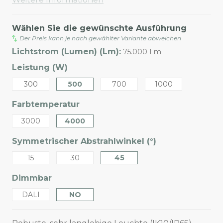
Wählen Sie die gewünschte Ausführung
Der Preis kann je nach gewählter Variante abweichen
Lichtstrom (Lumen) (Lm):
75.000 Lm
Leistung (W)
300
500
700
1000
Farbtemperatur
3000
4000
Symmetrischer Abstrahlwinkel (°)
15
30
45
Dimmbar
DALI
NO