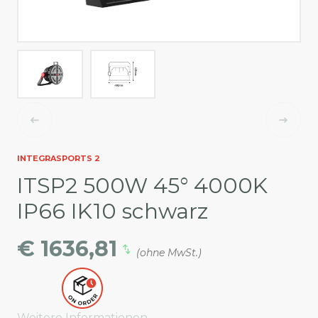
INTEGRASPORTS 2
ITSP2 500W 45° 4000K
IP66 IK10 schwarz
€ 1636,81
(ohne MwSt.)
Weitere Informationen