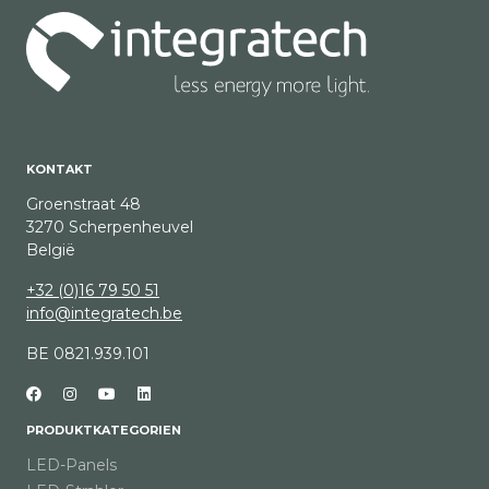
KONTAKT
Groenstraat 48
3270 Scherpenheuvel
België
+32 (0)16 79 50 51
info@integratech.be
BE 0821.939.101
PRODUKTKATEGORIEN
LED-Panels