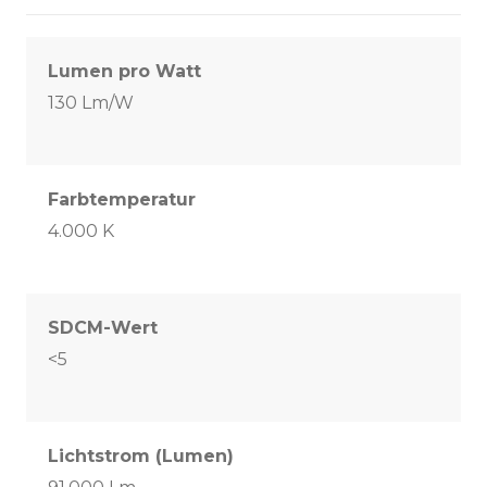
Lumen pro Watt
130 Lm/W
Farbtemperatur
4.000 K
SDCM-Wert
<5
Lichtstrom (Lumen)