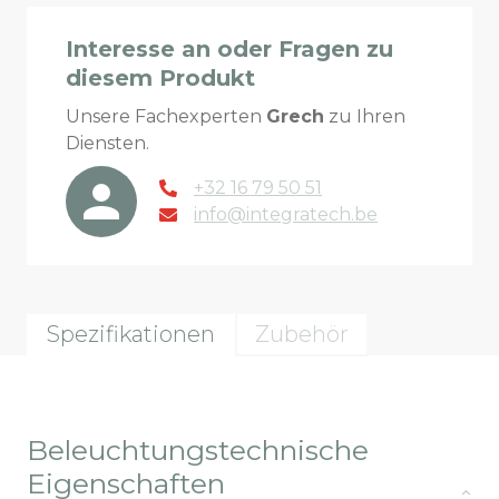
Interesse an oder Fragen zu
diesem Produkt
Unsere Fachexperten
Grech
zu Ihren
Diensten.
+32 16 79 50 51
info@integratech.be
Spezifikationen
Zubehör
Beleuchtungstechnische
Eigenschaften