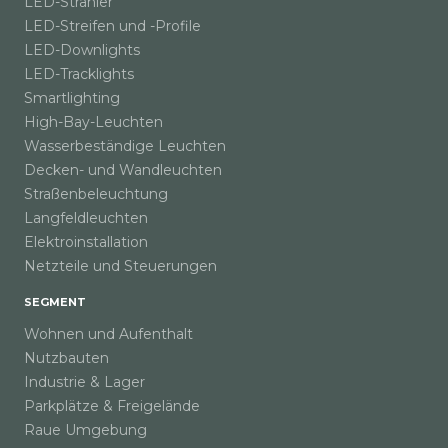
LED-Strahler
LED-Streifen und -Profile
LED-Downlights
LED-Tracklights
Smartlighting
High-Bay-Leuchten
Wasserbeständige Leuchten
Decken- und Wandleuchten
Straßenbeleuchtung
Langfeldleuchten
Elektroinstallation
Netzteile und Steuerungen
SEGMENT
Wohnen und Aufenthalt
Nutzbauten
Industrie & Lager
Parkplätze & Freigelände
Raue Umgebung