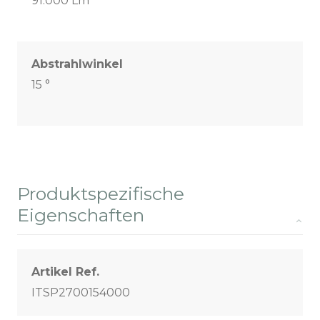
91.000 Lm
Abstrahlwinkel
15 °
Produktspezifische
Eigenschaften
Artikel Ref.
ITSP2700154000