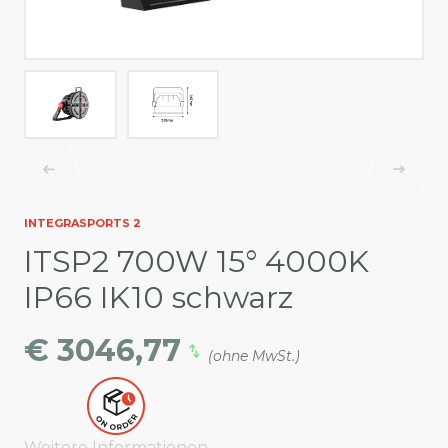
INTEGRASPORTS 2
ITSP2 700W 15° 4000K
IP66 IK10 schwarz
€ 3046,77
(ohne MwSt.)
Weitere Informationen