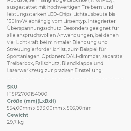
Robuste, sehr langlebige Leuchte (IK10/IP65),
ausgestattet mit hochwertigen Treibern und
leistungsstarken LED-Chips, Lichtausbeute bis
150lm/W abhängig vom Linsentyp. Integrierter
Überspannungsschutz. Besonders geeignet für
alle anspruchsvollen Anwendungen, bei denen
viel Lichtkraft bei minimaler Blendung und
Streuung erforderlich ist, zum Beispiel für
Sportanlagen. Optionen: DALI-dimmbar, separate
Treiberbox, Fallschutz, Blendklappe und
Laserwerkzeug zur präzisen Einstellung.
SKU
ITSP2700154000
Größe (mm)(LxBxH)
554,00mm x 593,00mm x 566,00mm
Gewicht
29,7 kg