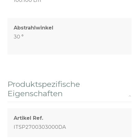
100.100 Lm
Abstrahlwinkel
30 °
Produktspezifische
Eigenschaften
Artikel Ref.
ITSP2700303000DA