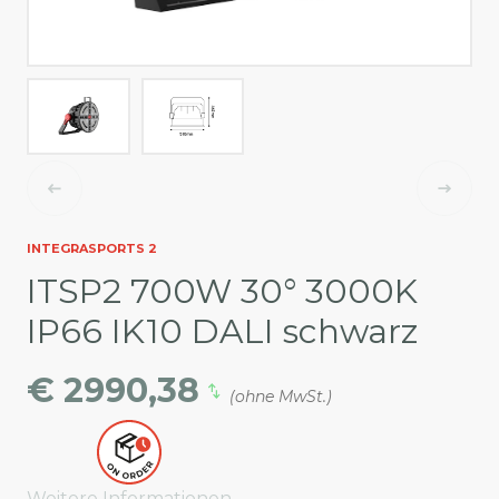
INTEGRASPORTS 2
ITSP2 700W 30° 3000K
IP66 IK10 DALI schwarz
€ 2990,38
(ohne MwSt.)
Weitere Informationen