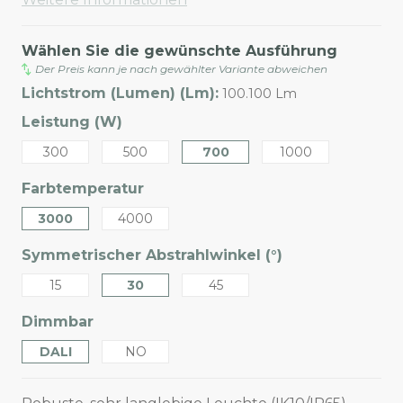
Wählen Sie die gewünschte Ausführung
Der Preis kann je nach gewählter Variante abweichen
Lichtstrom (Lumen) (Lm):
100.100 Lm
Leistung (W)
300
500
700
1000
Farbtemperatur
3000
4000
Symmetrischer Abstrahlwinkel (°)
15
30
45
Dimmbar
DALI
NO