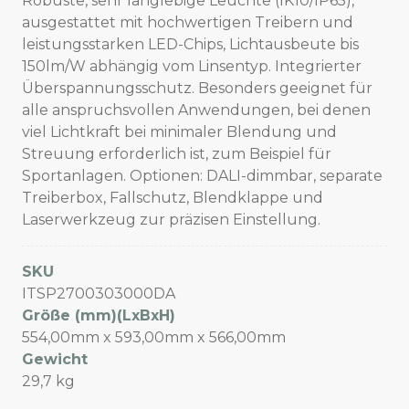
Robuste, sehr langlebige Leuchte (IK10/IP65),
ausgestattet mit hochwertigen Treibern und
leistungsstarken LED-Chips, Lichtausbeute bis
150lm/W abhängig vom Linsentyp. Integrierter
Überspannungsschutz. Besonders geeignet für
alle anspruchsvollen Anwendungen, bei denen
viel Lichtkraft bei minimaler Blendung und
Streuung erforderlich ist, zum Beispiel für
Sportanlagen. Optionen: DALI-dimmbar, separate
Treiberbox, Fallschutz, Blendklappe und
Laserwerkzeug zur präzisen Einstellung.
SKU
ITSP2700303000DA
Größe (mm)(LxBxH)
554,00mm x 593,00mm x 566,00mm
Gewicht
29,7 kg