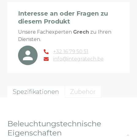
Interesse an oder Fragen zu
diesem Produkt
Unsere Fachexperten
Grech
zu Ihren
Diensten.
+32 16 79 50 51
info@integratech.be
Spezifikationen
Zubehör
Beleuchtungstechnische
Eigenschaften