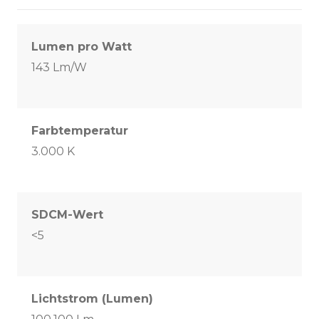
Lumen pro Watt
143 Lm/W
Farbtemperatur
3.000 K
SDCM-Wert
<5
Lichtstrom (Lumen)