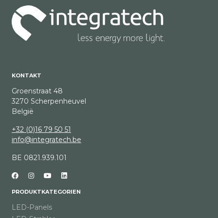
KONTAKT
Groenstraat 48
3270 Scherpenheuvel
België
+32 (0)16 79 50 51
info@integratech.be
BE 0821.939.101
PRODUKTKATEGORIEN
LED-Panels