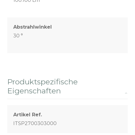
100.100 Lm
Abstrahlwinkel
30 °
Produktspezifische
Eigenschaften
Artikel Ref.
ITSP2700303000