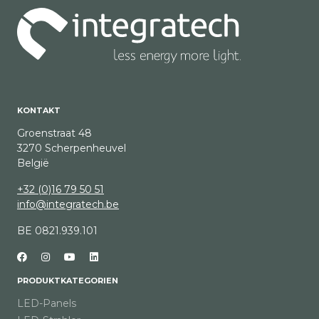
KONTAKT
Groenstraat 48
3270 Scherpenheuvel
België
+32 (0)16 79 50 51
info@integratech.be
BE 0821.939.101
PRODUKTKATEGORIEN
LED-Panels