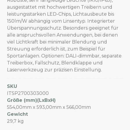
Robuste, sehr langlebige Leuchte (IK10/IP65),
ausgestattet mit hochwertigen Treibern und
leistungsstarken LED-Chips, Lichtausbeute bis
150lm/W abhängig vom Linsentyp. Integrierter
Überspannungsschutz. Besonders geeignet für
alle anspruchsvollen Anwendungen, bei denen
viel Lichtkraft bei minimaler Blendung und
Streuung erforderlich ist, zum Beispiel für
Sportanlagen. Optionen: DALI-dimmbar, separate
Treiberbox, Fallschutz, Blendklappe und
Laserwerkzeug zur präzisen Einstellung.
SKU
ITSP2700303000
Größe (mm)(LxBxH)
554,00mm x 593,00mm x 566,00mm
Gewicht
29,7 kg