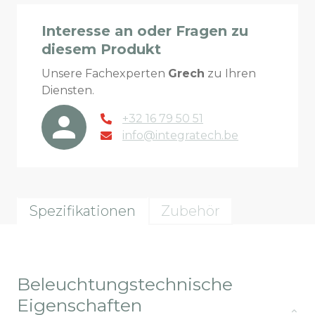
Interesse an oder Fragen zu
diesem Produkt
Unsere Fachexperten
Grech
zu Ihren
Diensten.
+32 16 79 50 51
info@integratech.be
Spezifikationen
Zubehör
Beleuchtungstechnische
Eigenschaften