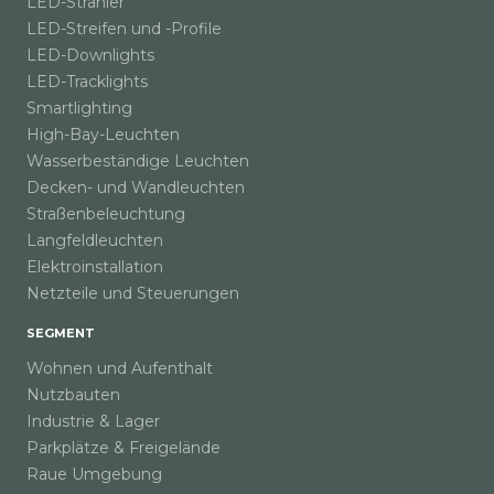
LED-Strahler
LED-Streifen und -Profile
LED-Downlights
LED-Tracklights
Smartlighting
High-Bay-Leuchten
Wasserbeständige Leuchten
Decken- und Wandleuchten
Straßenbeleuchtung
Langfeldleuchten
Elektroinstallation
Netzteile und Steuerungen
SEGMENT
Wohnen und Aufenthalt
Nutzbauten
Industrie & Lager
Parkplätze & Freigelände
Raue Umgebung