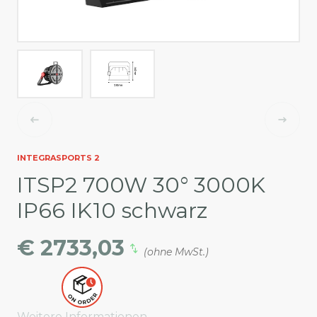
INTEGRASPORTS 2
ITSP2 700W 30° 3000K
IP66 IK10 schwarz
€ 2733,03
(ohne MwSt.)
Weitere Informationen