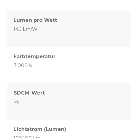
Lumen pro Watt
143 Lm/W
Farbtemperatur
3.000 K
SDCM-Wert
<5
Lichtstrom (Lumen)