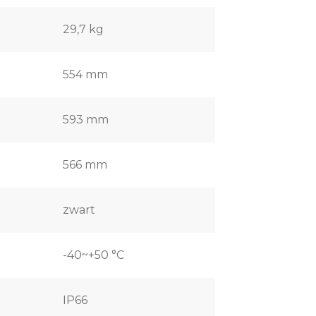
29,7 kg
554 mm
593 mm
566 mm
zwart
-40~+50 °C
IP66