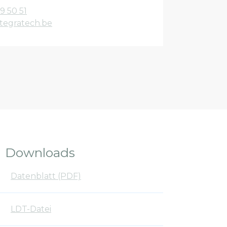
9 50 51
tegratech.be
Downloads
Datenblatt (PDF)
LDT-Datei