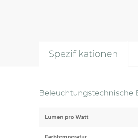
Sport- und Außenbeleuchtung
Spezifikationen
Beleuchtungstechnische 
Lumen pro Watt
Farbtemperatur