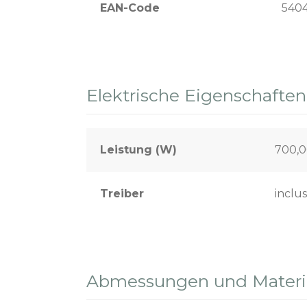
EAN-Code
540
Elektrische Eigenschaften
Leistung (W)
700,
Treiber
inclus
Abmessungen und Materia