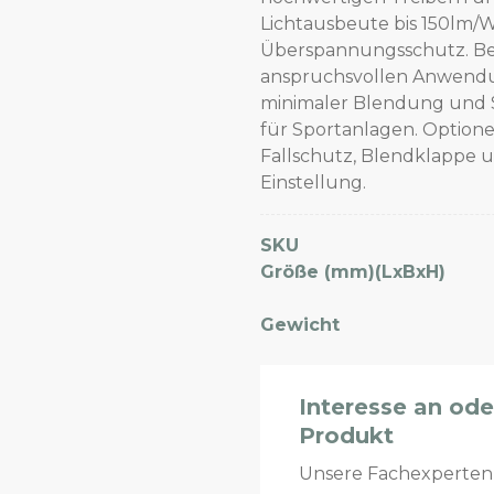
Lichtausbeute bis 150lm/W
Überspannungsschutz. Bes
anspruchsvollen Anwendung
minimaler Blendung und St
für Sportanlagen. Optione
Fallschutz, Blendklappe 
Einstellung.
SKU
Größe (mm)(LxBxH)
Gewicht
Interesse an od
Produkt
Unsere Fachexperte