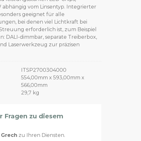
 abhängig vom Linsentyp. Integrierter
onders geeignet für alle
en, bei denen viel Lichtkraft bei
reuung erforderlich ist, zum Beispiel
n: DALI-dimmbar, separate Treiberbox,
und Laserwerkzeug zur präzisen
ITSP2700304000
554,00mm x 593,00mm x
566,00mm
29,7 kg
er Fragen zu diesem
n
Grech
zu Ihren Diensten.