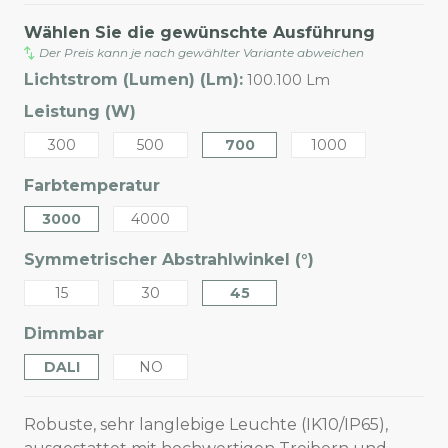
Wählen Sie die gewünschte Ausführung
Der Preis kann je nach gewählter Variante abweichen
Lichtstrom (Lumen) (Lm):
100.100 Lm
Leistung (W)
300
500
700
1000
Farbtemperatur
3000
4000
Symmetrischer Abstrahlwinkel (°)
15
30
45
Dimmbar
DALI
NO
Robuste, sehr langlebige Leuchte (IK10/IP65),