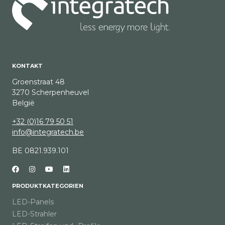
KONTAKT
Groenstraat 48
3270 Scherpenheuvel
België
+32 (0)16 79 50 51
info@integratech.be
BE 0821.939.101
PRODUKTKATEGORIEN
LED-Panels
LED-Strahler