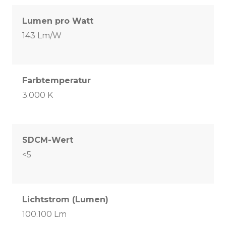
Lumen pro Watt
143 Lm/W
Farbtemperatur
3.000 K
SDCM-Wert
<5
Lichtstrom (Lumen)
100.100 Lm