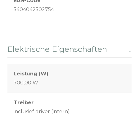
EAN-Code
5404042502754
Elektrische Eigenschaften
Leistung (W)
700,00 W
Treiber
inclusief driver (intern)