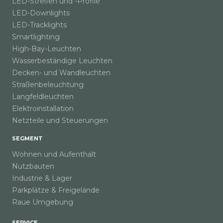
LED-Streifen und -Profile
LED-Downlights
LED-Tracklights
Smartlighting
High-Bay-Leuchten
Wasserbeständige Leuchten
Decken- und Wandleuchten
Straßenbeleuchtung
Langfeldleuchten
Elektroinstallation
Netzteile und Steuerungen
SEGMENT
Wohnen und Aufenthalt
Nutzbauten
Industrie & Lager
Parkplätze & Freigelände
Raue Umgebung
SERVICE