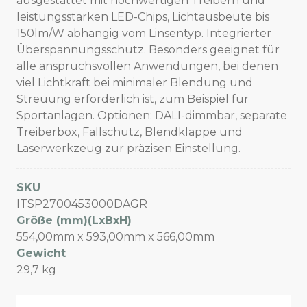
ausgestattet mit hochwertigen Treibern und
leistungsstarken LED-Chips, Lichtausbeute bis
150lm/W abhängig vom Linsentyp. Integrierter
Überspannungsschutz. Besonders geeignet für
alle anspruchsvollen Anwendungen, bei denen
viel Lichtkraft bei minimaler Blendung und
Streuung erforderlich ist, zum Beispiel für
Sportanlagen. Optionen: DALI-dimmbar, separate
Treiberbox, Fallschutz, Blendklappe und
Laserwerkzeug zur präzisen Einstellung.
SKU
ITSP2700453000DAGR
Größe (mm)(LxBxH)
554,00mm x 593,00mm x 566,00mm
Gewicht
29,7 kg