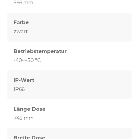
566 mm
Farbe
zwart
Betriebstemperatur
-40~+50 °C
IP-Wert
IP66
Länge Dose
745 mm
Breite Dose