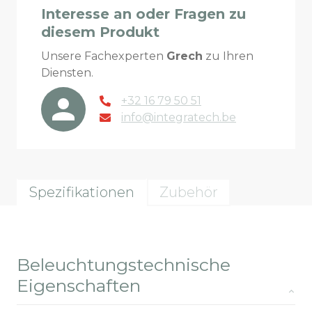
Interesse an oder Fragen zu
diesem Produkt
Unsere Fachexperten
Grech
zu Ihren
Diensten.
+32 16 79 50 51
info@integratech.be
Spezifikationen
Zubehör
Beleuchtungstechnische
Eigenschaften