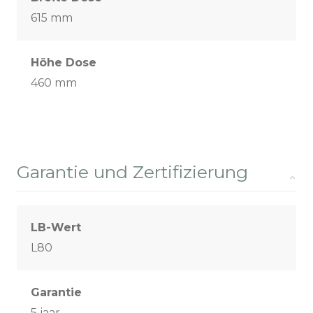
615 mm
Höhe Dose
460 mm
Garantie und Zertifizierung
LB-Wert
L80
Garantie
5 jaar