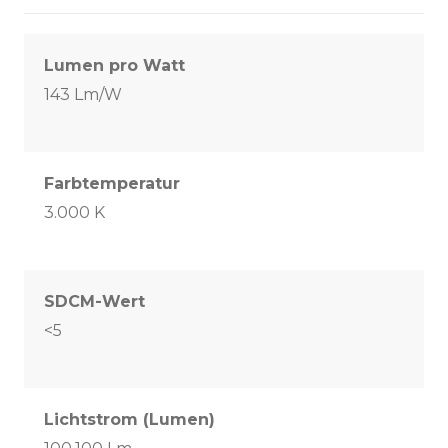
Lumen pro Watt
143 Lm/W
Farbtemperatur
3.000 K
SDCM-Wert
<5
Lichtstrom (Lumen)