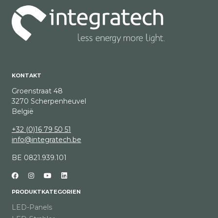
KONTAKT
Groenstraat 48
3270 Scherpenheuvel
België
+32 (0)16 79 50 51
info@integratech.be
BE 0821.939.101
PRODUKTKATEGORIEN
LED-Panels