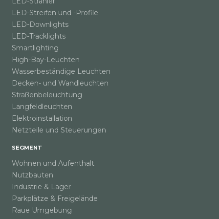
LED-Strahler
LED-Streifen und -Profile
LED-Downlights
LED-Tracklights
Smartlighting
High-Bay-Leuchten
Wasserbeständige Leuchten
Decken- und Wandleuchten
Straßenbeleuchtung
Langfeldleuchten
Elektroinstallation
Netzteile und Steuerungen
SEGMENT
Wohnen und Aufenthalt
Nutzbauten
Industrie & Lager
Parkplätze & Freigelände
Raue Umgebung