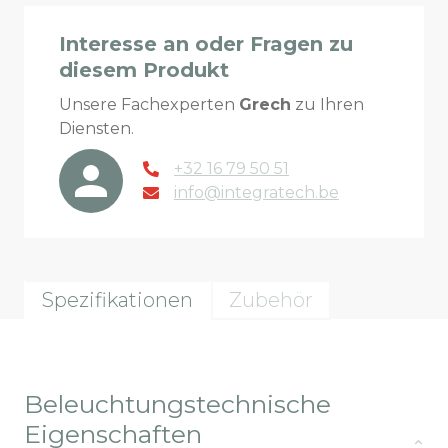
Interesse an oder Fragen zu
diesem Produkt
Unsere Fachexperten
Grech
zu Ihren
Diensten.
+32 16 79 50 51
info@integratech.be
Spezifikationen
Zubehör
Beleuchtungstechnische
Eigenschaften