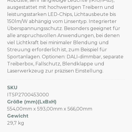
Robuste, sehr langlebige Leuchte (IK10/IP65),
ausgestattet mit hochwertigen Treibern und
leistungsstarken LED-Chips, Lichtausbeute bis
150lm/W abhängig vom Linsentyp. Integrierter
Überspannungsschutz. Besonders geeignet für
alle anspruchsvollen Anwendungen, bei denen
viel Lichtkraft bei minimaler Blendung und
Streuung erforderlich ist, zum Beispiel für
Sportanlagen. Optionen: DALI-dimmbar, separate
Treiberbox, Fallschutz, Blendklappe und
Laserwerkzeug zur präzisen Einstellung.
SKU
ITSP2700453000
Größe (mm)(LxBxH)
554,00mm x 593,00mm x 566,00mm
Gewicht
29,7 kg