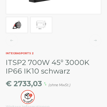
INTEGRASPORTS 2
ITSP2 700W 45° 3000K
IP66 IK10 schwarz
€ 2733,03
(ohne MwSt.)
Weitere Informationen