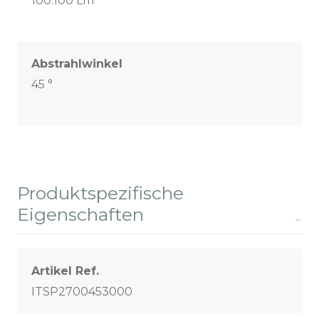
100.100 Lm
Abstrahlwinkel
45 °
Produktspezifische
Eigenschaften
Artikel Ref.
ITSP2700453000