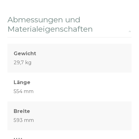
Abmessungen und
Materialeigenschaften
Gewicht
29,7 kg
Länge
554 mm
Breite
593 mm