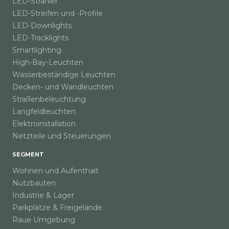
LED-Strahler
LED-Streifen und -Profile
LED-Downlights
LED-Tracklights
Smartlighting
High-Bay-Leuchten
Wasserbeständige Leuchten
Decken- und Wandleuchten
Straßenbeleuchtung
Langfeldleuchten
Elektroinstallation
Netzteile und Steuerungen
SEGMENT
Wohnen und Aufenthalt
Nutzbauten
Industrie & Lager
Parkplätze & Freigelände
Raue Umgebung