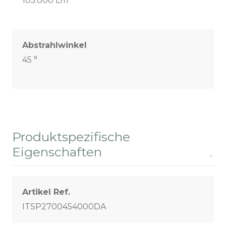
105.000 Lm
Abstrahlwinkel
45 °
Produktspezifische
Eigenschaften
Artikel Ref.
ITSP2700454000DA