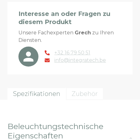
Interesse an oder Fragen zu
diesem Produkt
Unsere Fachexperten
Grech
zu Ihren
Diensten.
+32 16 79 50 51
info@integratech.be
Spezifikationen
Zubehör
Beleuchtungstechnische
Eigenschaften