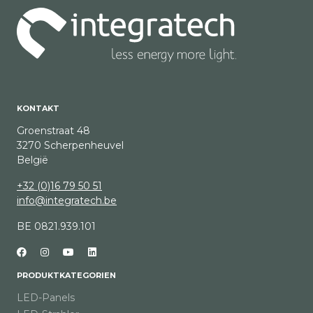
KONTAKT
Groenstraat 48
3270 Scherpenheuvel
België
+32 (0)16 79 50 51
info@integratech.be
BE 0821.939.101
PRODUKTKATEGORIEN
LED-Panels