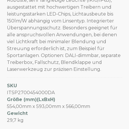
Robuste, sehr langlebige Leuchte (IK10/IP65),
ausgestattet mit hochwertigen Treibern und
leistungsstarken LED-Chips, Lichtausbeute bis
150lm/W abhängig vom Linsentyp. Integrierter
Überspannungsschutz. Besonders geeignet für
alle anspruchsvollen Anwendungen, bei denen
viel Lichtkraft bei minimaler Blendung und
Streuung erforderlich ist, zum Beispiel für
Sportanlagen. Optionen: DALI-dimmbar, separate
Treiberbox, Fallschutz, Blendklappe und
Laserwerkzeug zur präzisen Einstellung.
SKU
ITSP2700454000DA
Größe (mm)(LxBxH)
554,00mm x 593,00mm x 566,00mm
Gewicht
29,7 kg