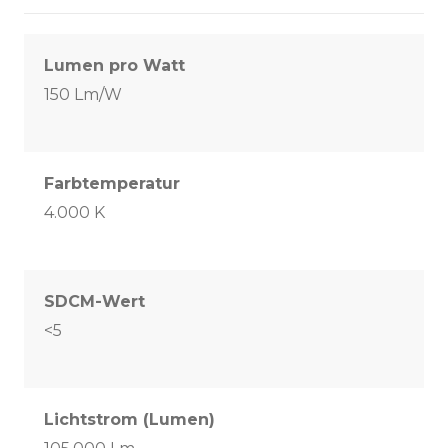
Lumen pro Watt
150 Lm/W
Farbtemperatur
4.000 K
SDCM-Wert
<5
Lichtstrom (Lumen)