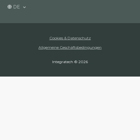
Nicht kabelgebunden
DE
Cookies & Datenschutz
Allgemeine Geschäftsbedingungen
Integratech © 2026