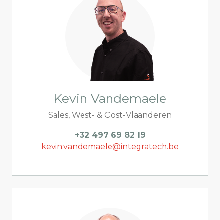
Kevin Vandemaele
Sales, West- & Oost-Vlaanderen
+32 497 69 82 19
kevin.vandemaele@integratech.be