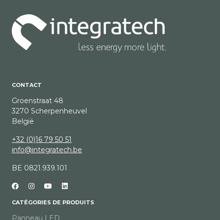
CONTACT
Groenstraat 48
3270 Scherpenheuvel
België
+32 (0)16 79 50 51
info@integratech.be
BE 0821.939.101
CATÉGORIES DE PRODUITS
Panneau LED