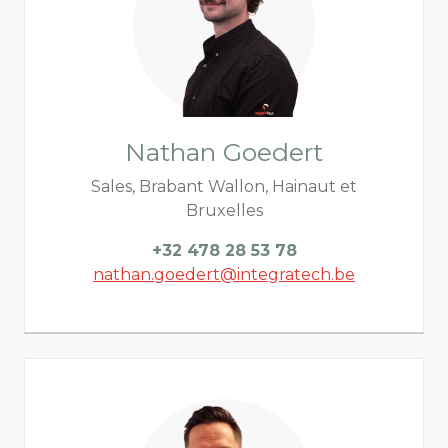
Nathan Goedert
Sales, Brabant Wallon, Hainaut et
Bruxelles
+32 478 28 53 78
nathan.goedert@integratech.be