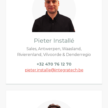
Pieter Installé
Sales, Antwerpen, Waasland,
Rivierenland, Vilvoorde & Denderregio
+32 470 76 12 70
pieter.installe@integratech.be