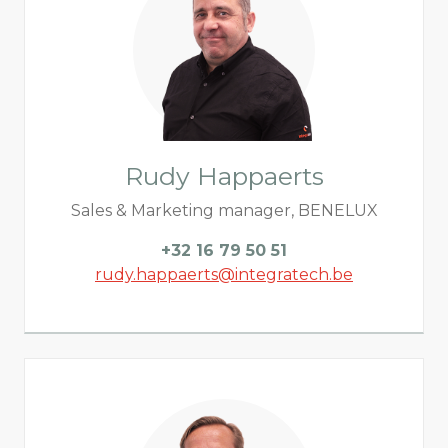
Rudy Happaerts
Sales & Marketing manager, BENELUX
+32 16 79 50 51
rudy.happaerts@integratech.be