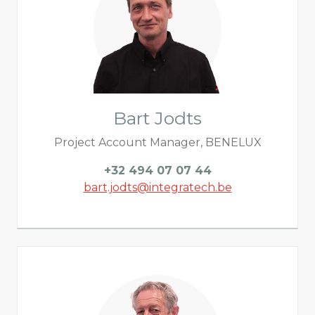
Bart Jodts
Project Account Manager, BENELUX
+32 494 07 07 44
bart.jodts@integratech.be