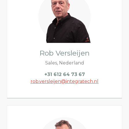
Rob Versleijen
Sales, Nederland
+31 612 64 73 67
rob.versleijen@integratech.nl