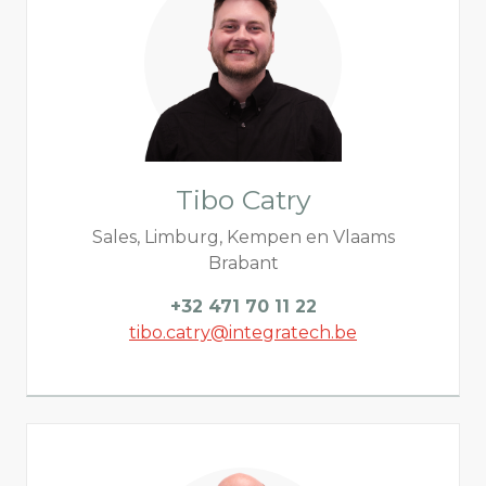
Tibo Catry
Sales, Limburg, Kempen en Vlaams
Brabant
+32 471 70 11 22
tibo.catry@integratech.be