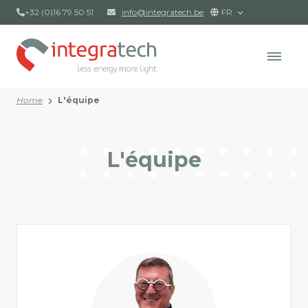
+32 (0)16 79 50 51
info@integratech.be
FR
Home
L'équipe
L'équipe