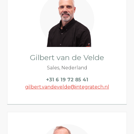
Gilbert van de Velde
Sales, Nederland
+31 6 19 72 85 41
gilbert.vandevelde@integratech.nl