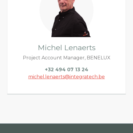
Michel Lenaerts
Project Account Manager, BENELUX
+32 494 07 13 24
michel.lenaerts@integratech.be