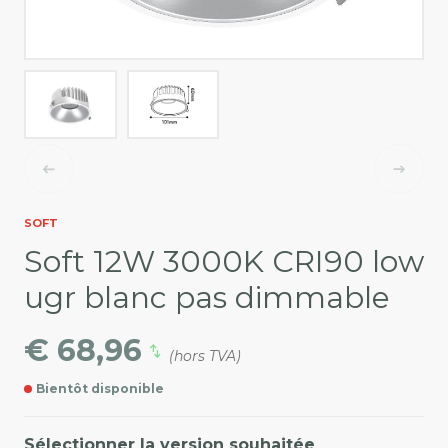
SOFT
Soft 12W 3000K CRI90 low
ugr blanc pas dimmable
€ 68,96
(hors TVA)
Bientôt disponible
Sélectionner la version souhaitée