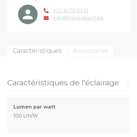
+32 16 79 50 51
info@integratech.be
Caractéristiques
Accessoires
Caractéristiques de l'éclairage
Lumen par watt
100 Lm/W