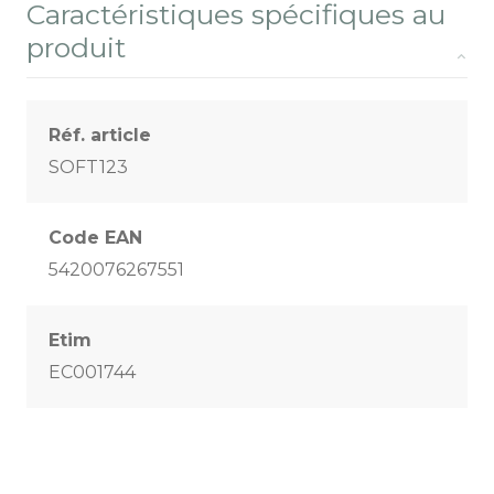
Caractéristiques spécifiques au
produit
Réf. article
SOFT123
Code EAN
5420076267551
Etim
EC001744