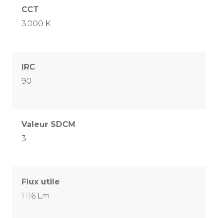
CCT
3 000 K
IRC
90
Valeur SDCM
3
Flux utile
1 116 Lm