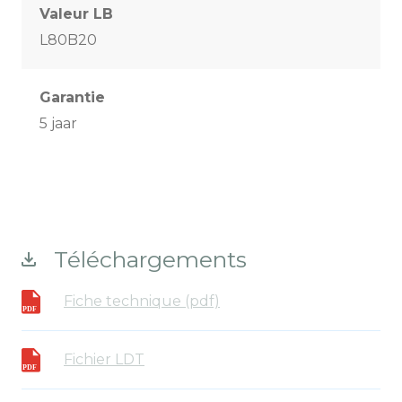
Valeur LB
L80B20
Garantie
5 jaar
Téléchargements
Fiche technique (pdf)
Fichier LDT