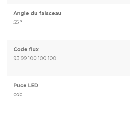
Angle du faisceau
55 °
Code flux
93 99 100 100 100
Puce LED
cob