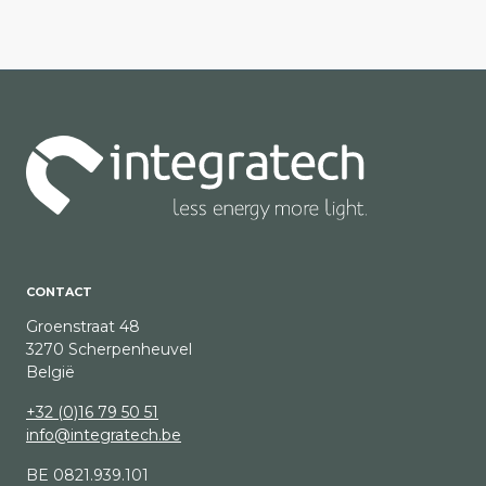
CONTACT
Groenstraat 48
3270 Scherpenheuvel
België
+32 (0)16 79 50 51
info@integratech.be
BE 0821.939.101