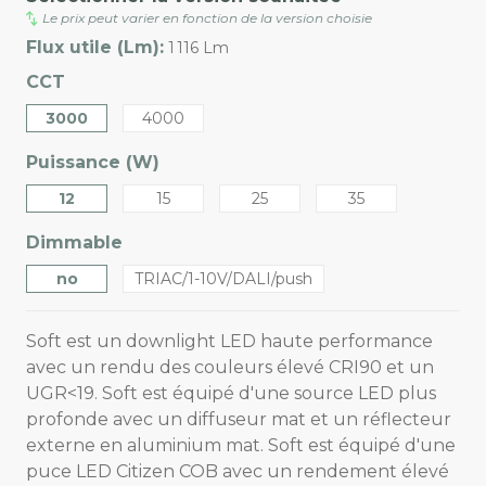
Le prix peut varier en fonction de la version choisie
Flux utile (Lm):
1 116 Lm
CCT
3000
4000
Puissance (W)
12
15
25
35
Dimmable
no
TRIAC/1-10V/DALI/push
Soft est un downlight LED haute performance
avec un rendu des couleurs élevé CRI90 et un
UGR<19. Soft est équipé d'une source LED plus
profonde avec un diffuseur mat et un réflecteur
externe en aluminium mat. Soft est équipé d'une
puce LED Citizen COB avec un rendement élevé