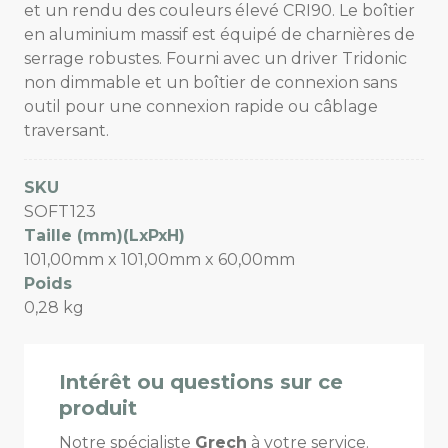
et un rendu des couleurs élevé CRI90. Le boîtier
en aluminium massif est équipé de charnières de
serrage robustes. Fourni avec un driver Tridonic
non dimmable et un boîtier de connexion sans
outil pour une connexion rapide ou câblage
traversant.
SKU
SOFT123
Taille (mm)(LxPxH)
101,00mm x 101,00mm x 60,00mm
Poids
0,28 kg
Intérêt ou questions sur ce
produit
Notre spécialiste
Grech
à votre service.