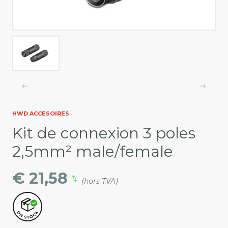
HWD ACCESOIRES
Kit de connexion 3 poles
2,5mm² male/female
€ 21,58
(hors TVA)