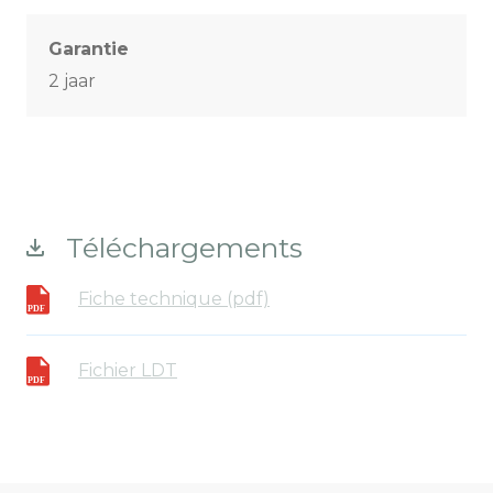
Garantie
2 jaar
Téléchargements
Fiche technique (pdf)
Fichier LDT