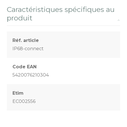
Caractéristiques spécifiques au
produit
Réf. article
IP68-connect
Code EAN
5420076210304
Etim
EC002556