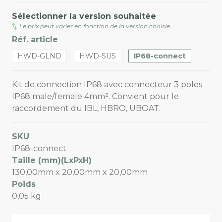
Sélectionner la version souhaitée
Le prix peut varier en fonction de la version choisie
Réf. article
HWD-GLND
HWD-SUS
IP68-connect
Kit de connection IP68 avec connecteur 3 poles
IP68 male/female 4mm². Convient pour le
raccordement du IBL, HBRO, UBOAT.
SKU
IP68-connect
Taille (mm)(LxPxH)
130,00mm x 20,00mm x 20,00mm
Poids
0,05 kg