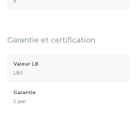
6
Garantie et certification
Valeur LB
L80
Garantie
5 jaar