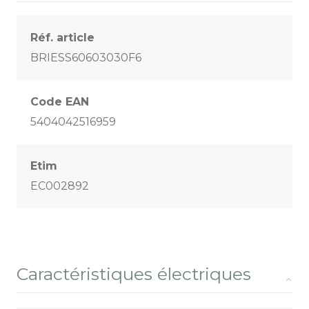
Réf. article
BRIESS60603030F6
Code EAN
5404042516959
Etim
EC002892
Caractéristiques électriques