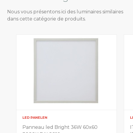
Nous vous présentons ici des luminaires similaires
dans cette catégorie de produits.
LED PANELEN
L
Panneau led Bright 36W 60x60
I