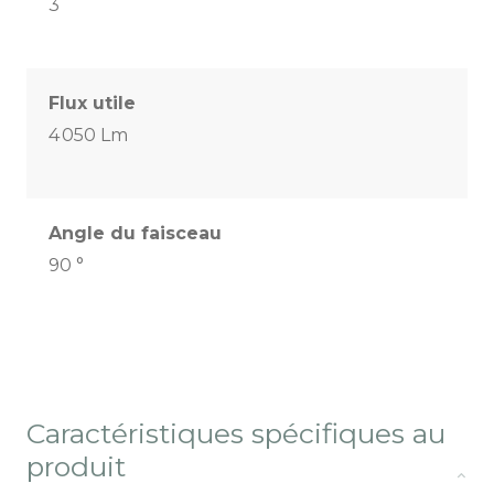
3
Flux utile
4 050 Lm
Angle du faisceau
90 °
Caractéristiques spécifiques au
produit