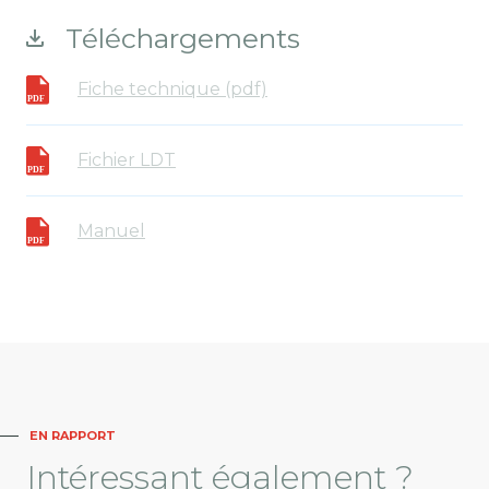
Téléchargements
Fiche technique (pdf)
Fichier LDT
Manuel
EN RAPPORT
Intéressant
également ?