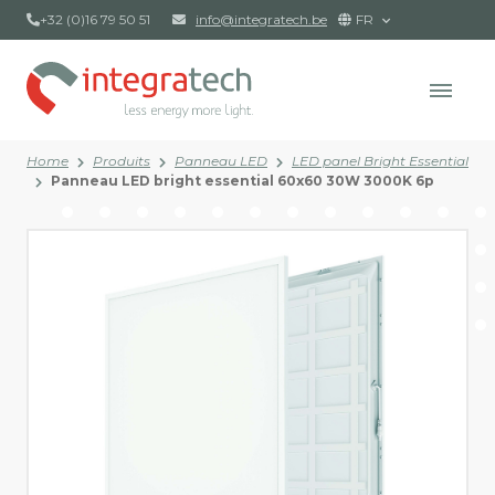
+32 (0)16 79 50 51
info@integratech.be
FR
Home
Produits
Panneau LED
LED panel Bright Essential
Panneau LED bright essential 60x60 30W 3000K 6p