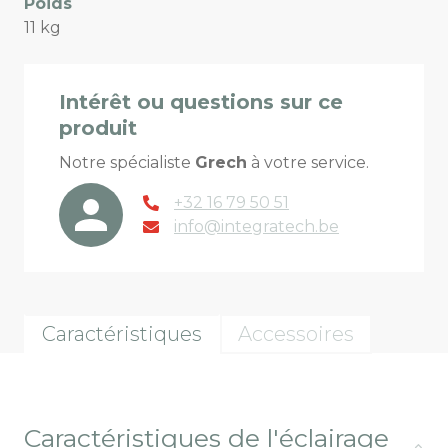
Poids
11 kg
Intérêt ou questions sur ce
produit
Notre spécialiste
Grech
à votre service.
+32 16 79 50 51
info@integratech.be
Caractéristiques
Accessoires
Caractéristiques de l'éclairage