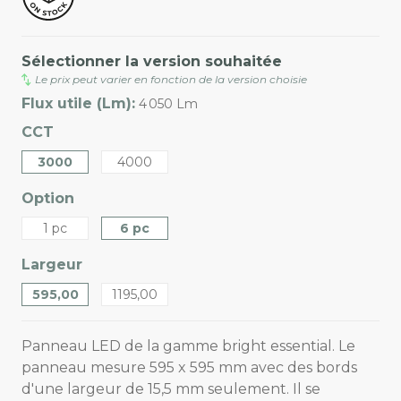
Sélectionner la version souhaitée
Le prix peut varier en fonction de la version choisie
Flux utile (Lm):
4 050 Lm
CCT
3000
4000
Option
1 pc
6 pc
Largeur
595,00
1195,00
Panneau LED de la gamme bright essential. Le
panneau mesure 595 x 595 mm avec des bords
d'une largeur de 15,5 mm seulement. Il se