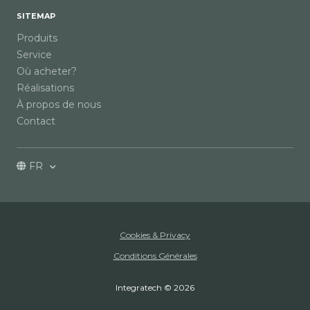
SITEMAP
Produits
Service
Où acheter?
Réalisations
À propos de nous
Contact
FR
Cookies & Privacy
Conditions Générales
Integratech © 2026