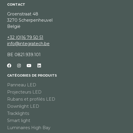
CONTACT
Groenstraat 48
3270 Scherpenheuvel
België
+32 (0)16 79 50 51
info@integratech.be
BE 0821.939.101
CATÉGORIES DE PRODUITS
Panneau LED
Projecteurs LED
Rubans et profilés LED
Downlight LED
Tracklights
Smart light
Luminaires High Bay