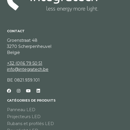
CONTACT
Groenstraat 48
3270 Scherpenheuvel
België
+32 (0)16 79 50 51
info@integratech.be
BE 0821.939.101
CATÉGORIES DE PRODUITS
Panneau LED
Projecteurs LED
Rubans et profilés LED