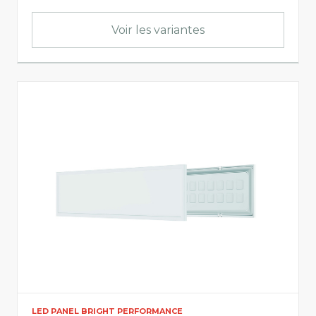
Flux utile
Voir les variantes
0
21000
Lumen par watt
120
165
Informations sur le produit
Info lumière
LED PANEL BRIGHT PERFORMANCE