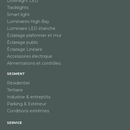
Downlight LED
Tracklights
Smart light
Luminaires High Bay
Luminaire LED étanche
Éclairage plafonnier et mur
Éclairage public
Éclairage Linéaire
Accessoires électrique
Alimentations et contrôles
SEGMENT
Résidentiel
Tertiaire
Industrie & entrepôts
Parking & Extérieur
Conditions extrêmes
SERVICE