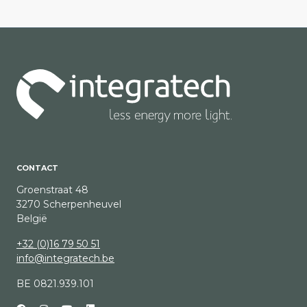
CONTACT
Groenstraat 48
3270 Scherpenheuvel
België
+32 (0)16 79 50 51
info@integratech.be
BE 0821.939.101