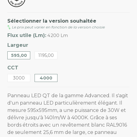
Sélectionner la version souhaitée
Le prix peut varier en fonction de la version choisie
Flux utile (Lm):
4 200 Lm
Largeur
595,00
1195,00
CCT
3000
4000
Panneau LED QT de la gamme Advanced. Il s'agit
d'un panneau LED particulièrement élégant. Il
mesure 595x595mm, a une puissance de 30W et
délivre jusqu'à 140lm/W à 4000K. Grâce à ses
bords étroits avec un revêtement blanc RAL9016
de seulement 25,6 mm de large, ce panneau