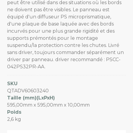
peut être utilisé dans des situations où les bords
ne doivent pas être visibles. Le panneau est
équipé d'un diffuseur PS microprismatique,
d'une plaque de base laquée avec des bords
incurvés pour une plus grande rigidité et des
supports prémontés pour le montage
suspendu/la protection contre les chutes. Livré
sans driver, toujours commander séparément un
driver par panneau. driver recommandé : PSCC-
042PS32PR-AA.
SKU
QTADV60603240
Taille (mm)(LxPxH)
595,00mm x 595,00mm x 10,00mm
Poids
2,6 kg