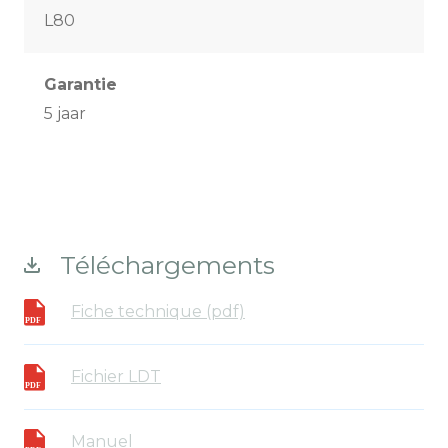
L80
Garantie
5 jaar
Téléchargements
Fiche technique (pdf)
Fichier LDT
Manuel