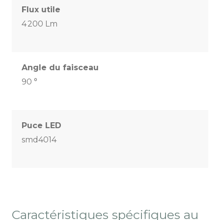
Flux utile
4 200 Lm
Angle du faisceau
90 °
Puce LED
smd4014
Caractéristiques spécifiques au