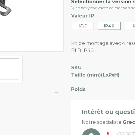
Sélectionner la version 
Le prix peut varier en fonction de
Valeur IP
IP20
IP40
I
Kit de montage avec 4 res
PLB IP40
SKU
Taille (mm)(LxPxH)
Poids
Intérêt ou quest
Notre spécialiste
Gre
+32 16 7