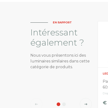
EN RAPPORT
Intéressant
également ?
Nous vous présentons ici des
luminaires similaires dans cette
catégorie de produits.
LE
Pa
60
Dis
€