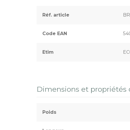
Terrains sportifs
Réf. article
BR
Code EAN
54
Etim
EC
Dimensions et propriétés
Poids