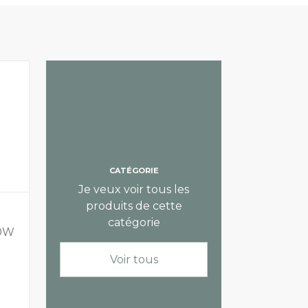
CATÉGORIE
Je veux voir tous les
produits de cette
LED PANELEN
LED PANELE
catégorie
00W
Quadra panneau LED
Panneau 
blanc 30x150 incl.
essential
Voir tous
cadre+driver
3000K
Disponible en différentes versions
Disponible en 
55
59