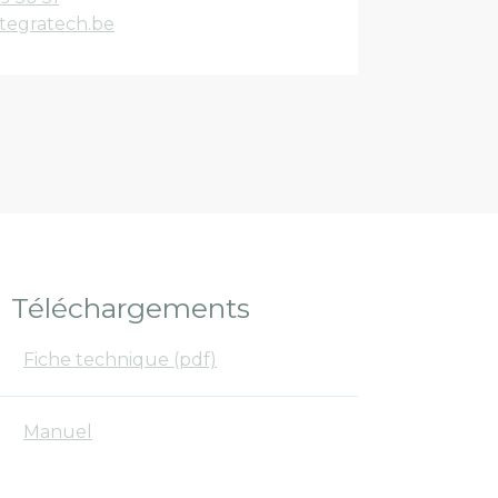
tegratech.be
Téléchargements
Fiche technique (pdf)
Manuel