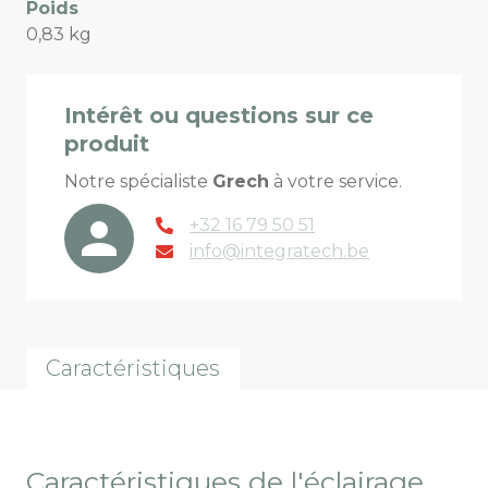
Poids
0,83 kg
Intérêt ou questions sur ce
produit
Notre spécialiste
Grech
à votre service.
+32 16 79 50 51
info@integratech.be
Caractéristiques
Caractéristiques de l'éclairage