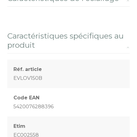
Caractéristiques spécifiques au
produit
Réf. article
EVLOV150B
Code EAN
5420076288396
Etim
EC002558