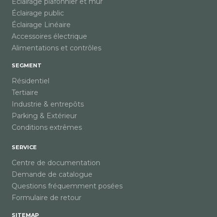
Éclairage plafonnier et mur
Éclairage public
Éclairage Linéaire
Accessoires électrique
Alimentations et contrôles
SEGMENT
Résidentiel
Tertiaire
Industrie & entrepôts
Parking & Extérieur
Conditions extrêmes
SERVICE
Centre de documentation
Demande de catalogue
Questions fréquemment posées
Formulaire de retour
SITEMAP