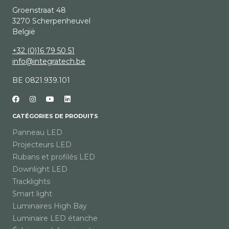
Groenstraat 48
3270 Scherpenheuvel
België
+32 (0)16 79 50 51
info@integratech.be
BE 0821.939.101
CATÉGORIES DE PRODUITS
Panneau LED
Projecteurs LED
Rubans et profilés LED
Downlight LED
Tracklights
Smart light
Luminaires High Bay
Luminaire LED étanche