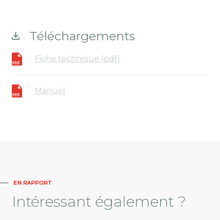
Téléchargements
Fiche technique (pdf)
Manuel
EN RAPPORT
Intéressant
également ?