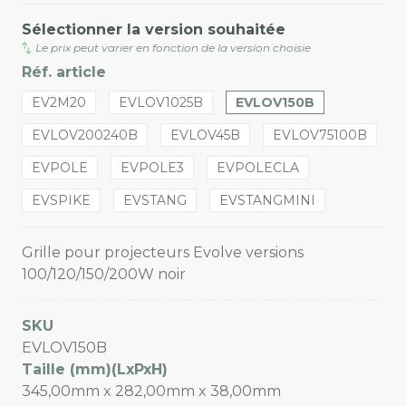
Sélectionner la version souhaitée
Le prix peut varier en fonction de la version choisie
Réf. article
EV2M20
EVLOV1025B
EVLOV150B
EVLOV200240B
EVLOV45B
EVLOV75100B
EVPOLE
EVPOLE3
EVPOLECLA
EVSPIKE
EVSTANG
EVSTANGMINI
Grille pour projecteurs Evolve versions
100/120/150/200W noir
SKU
EVLOV150B
Taille (mm)(LxPxH)
345,00mm x 282,00mm x 38,00mm