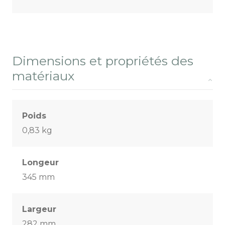
Dimensions et propriétés des
matériaux
Poids
0,83 kg
Longeur
345 mm
Largeur
282 mm