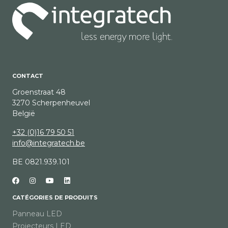
CONTACT
Groenstraat 48
3270 Scherpenheuvel
België
+32 (0)16 79 50 51
info@integratech.be
BE 0821.939.101
CATÉGORIES DE PRODUITS
Panneau LED
Projecteurs LED