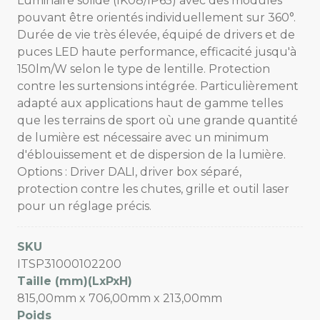
Luminaire solide (IK08/IP65) avec des modules
pouvant être orientés individuellement sur 360°.
Durée de vie très élevée, équipé de drivers et de
puces LED haute performance, efficacité jusqu'à
150lm/W selon le type de lentille. Protection
contre les surtensions intégrée. Particulièrement
adapté aux applications haut de gamme telles
que les terrains de sport où une grande quantité
de lumière est nécessaire avec un minimum
d'éblouissement et de dispersion de la lumière.
Options : Driver DALI, driver box séparé,
protection contre les chutes, grille et outil laser
pour un réglage précis.
SKU
ITSP31000102200
Taille (mm)(LxPxH)
815,00mm x 706,00mm x 213,00mm
Poids