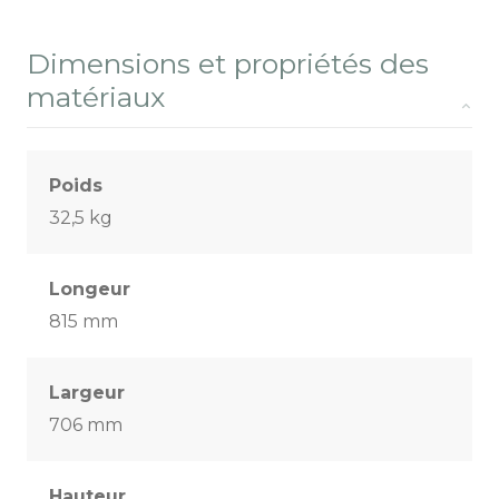
Dimensions et propriétés des
matériaux
Poids
32,5 kg
Longeur
815 mm
Largeur
706 mm
Hauteur