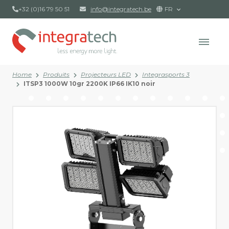
+32 (0)16 79 50 51
info@integratech.be
FR
Home
Produits
Projecteurs LED
Integrasports 3
ITSP3 1000W 10gr 2200K IP66 IK10 noir