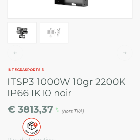
INTEGRASPORTS 3
ITSP3 1000W 10gr 2200K
IP66 IK10 noir
€ 3813,37
(hors TVA)
Plus d'informations