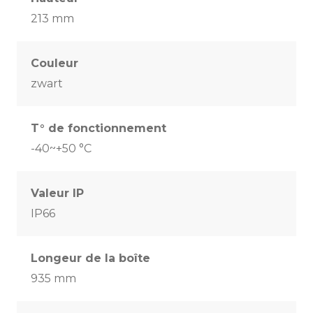
213 mm
Couleur
zwart
T° de fonctionnement
-40~+50 °C
Valeur IP
IP66
Longeur de la boîte
935 mm