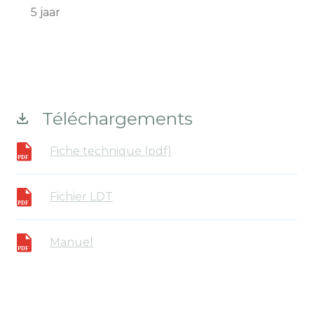
5 jaar
Téléchargements
Fiche technique (pdf)
Fichier LDT
Manuel