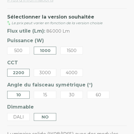
Sélectionner la version souhaitée
Le prix peut varier en fonction de la version choisie
Flux utile (Lm):
86 000 Lm
Puissance (W)
500
1000
1500
CCT
2200
3000
4000
Angle du faisceau symétrique (°)
10
15
30
60
Dimmable
DALI
NO