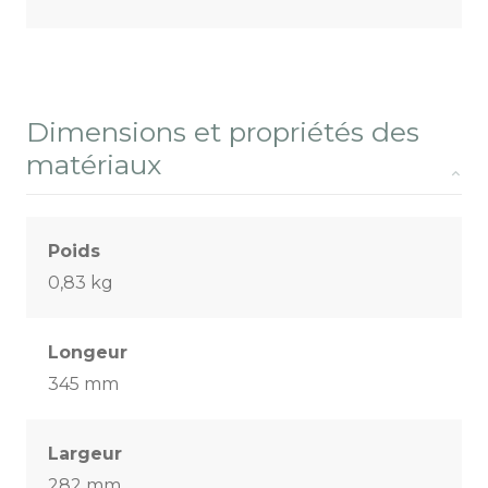
Dimensions et propriétés des
matériaux
Poids
0,83 kg
Longeur
345 mm
Largeur
282 mm