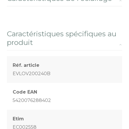
Caractéristiques spécifiques au
produit
Réf. article
EVLOV200240B
Code EAN
5420076288402
Etim
EC002558