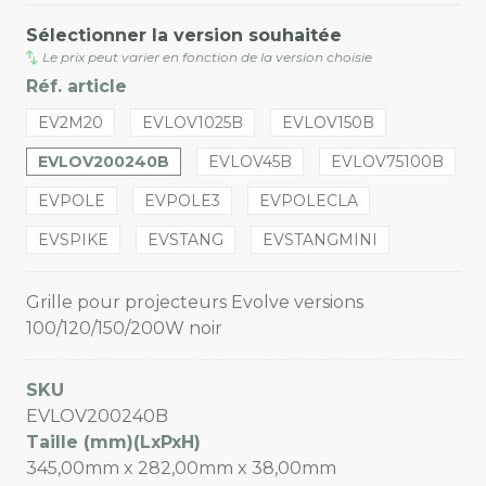
Sélectionner la version souhaitée
Le prix peut varier en fonction de la version choisie
Réf. article
EV2M20
EVLOV1025B
EVLOV150B
EVLOV200240B
EVLOV45B
EVLOV75100B
EVPOLE
EVPOLE3
EVPOLECLA
EVSPIKE
EVSTANG
EVSTANGMINI
Grille pour projecteurs Evolve versions
100/120/150/200W noir
SKU
EVLOV200240B
Taille (mm)(LxPxH)
345,00mm x 282,00mm x 38,00mm