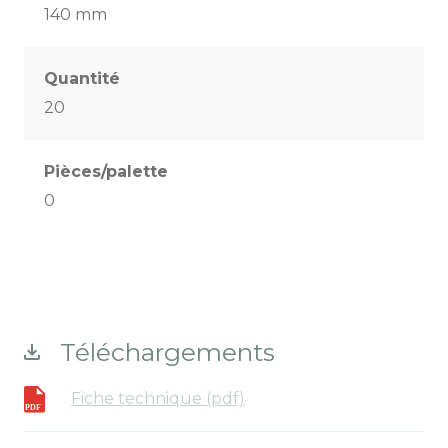
140 mm
Quantité
20
Pièces/palette
0
Téléchargements
Fiche technique (pdf)