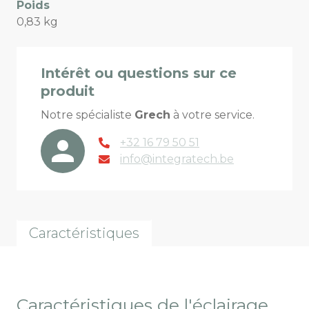
Poids
0,83 kg
Intérêt ou questions sur ce
produit
Notre spécialiste
Grech
à votre service.
+32 16 79 50 51
info@integratech.be
Caractéristiques
Caractéristiques de l'éclairage