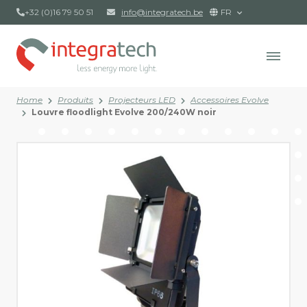
+32 (0)16 79 50 51
info@integratech.be
FR
Home
Produits
Projecteurs LED
Accessoires Evolve
Louvre floodlight Evolve 200/240W noir