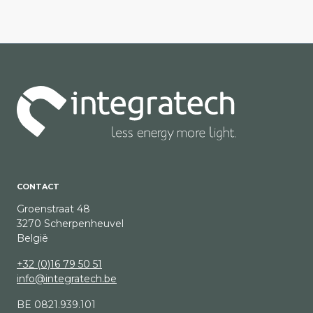
CONTACT
Groenstraat 48
3270 Scherpenheuvel
België
+32 (0)16 79 50 51
info@integratech.be
BE 0821.939.101