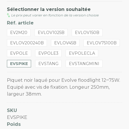
Sélectionner la version souhaitée
Le prix peut varier en fonction de la version choisie
Réf. article
EV2M20
EVLOV1025B
EVLOV150B
EVLOV200240B
EVLOV45B
EVLOV75100B
EVPOLE
EVPOLE3
EVPOLECLA
EVSPIKE
EVSTANG
EVSTANGMINI
Piquet noir laqué pour Evolve floodlight 12~75W.
Equipé avec vis de fixation. Longeur 250mm,
largeur 38mm.
SKU
EVSPIKE
Poids