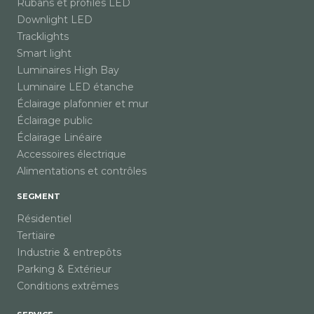
Rubans et profilés LED
Downlight LED
Tracklights
Smart light
Luminaires High Bay
Luminaire LED étanche
Éclairage plafonnier et mur
Éclairage public
Éclairage Linéaire
Accessoires électrique
Alimentations et contrôles
SEGMENT
Résidentiel
Tertiaire
Industrie & entrepôts
Parking & Extérieur
Conditions extrêmes