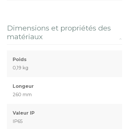
Dimensions et propriétés des
matériaux
Poids
0,19 kg
Longeur
260 mm
Valeur IP
IP65