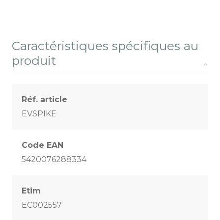
Caractéristiques spécifiques au
produit
Réf. article
EVSPIKE
Code EAN
5420076288334
Etim
EC002557