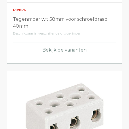
DIVERS
Tegenmoer wit 58mm voor schroefdraad
40mm
Beschikbaar in verschillende uitvoeringen
Bekijk de varianten