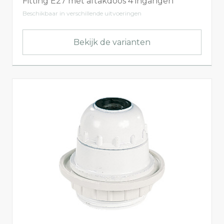
Fitting E27 met aftakdoos 4 ingangen
Beschikbaar in verschillende uitvoeringen
Bekijk de varianten