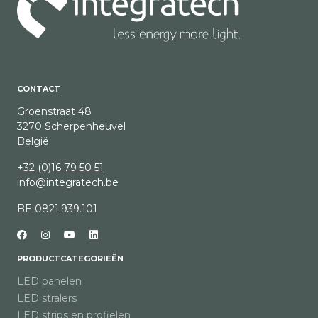
CONTACT
Groenstraat 48
3270 Scherpenheuvel
België
+32 (0)16 79 50 51
info@integratech.be
BE 0821.939.101
PRODUCTCATEGORIEËN
LED panelen
LED stralers
LED strips en profielen