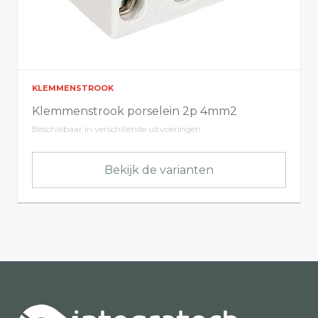
KLEMMENSTROOK
Klemmenstrook porselein 2p 4mm2
Beschikbaar in verschillende uitvoeringen
Bekijk de varianten