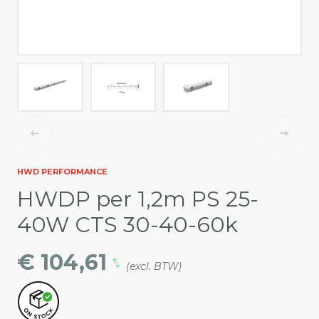
HWD PERFORMANCE
HWDP per 1,2m PS 25-
40W CTS 30-40-60k
€ 104,61
(excl. BTW)