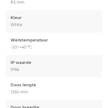
83 mm
Kleur
White
Werktemperatuur
-20~+40 °C
IP waarde
IP66
Doos lengte
1260 mm
Doos breedte