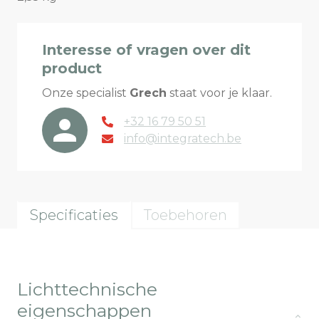
Interesse of vragen over dit
product
Onze specialist
Grech
staat voor je klaar.
+32 16 79 50 51
info@integratech.be
Specificaties
Toebehoren
Lichttechnische
eigenschappen