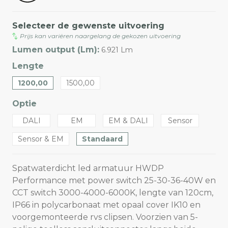
Selecteer de gewenste uitvoering
Prijs kan variëren naargelang de gekozen uitvoering
Lumen output (Lm):
6.921 Lm
Lengte
1200,00
1500,00
Optie
DALI
EM
EM & DALI
Sensor
Sensor & EM
Standaard
Spatwaterdicht led armatuur HWDP
Performance met power switch 25-30-36-40W en
CCT switch 3000-4000-6000K, lengte van 120cm,
IP66 in polycarbonaat met opaal cover IK10 en
voorgemonteerde rvs clipsen. Voorzien van 5-