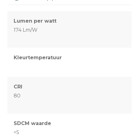
Lumen per watt
174 Lm/W
Kleurtemperatuur
CRI
80
SDCM waarde
<5