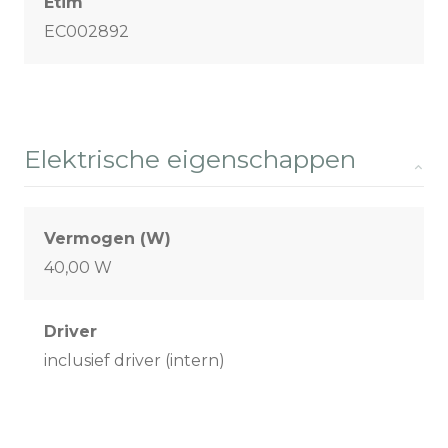
Etim
EC002892
Elektrische eigenschappen
Vermogen (W)
40,00 W
Driver
inclusief driver (intern)