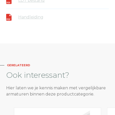
LDT bestand
Handleiding
GERELATEERD
Ook
interessant?
Hier laten we je kennis maken met vergelijkbare
armaturen binnen deze productcategorie.