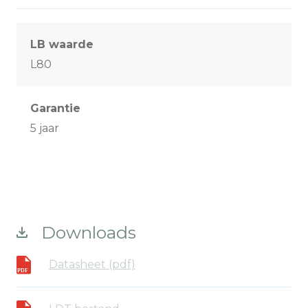
LB waarde
L80
Garantie
5 jaar
Downloads
Datasheet (pdf)