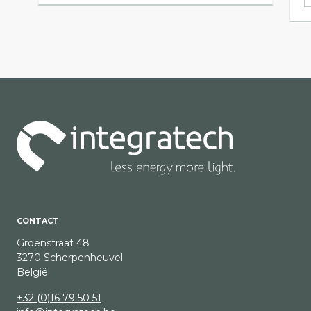
CONTACT
Groenstraat 48
3270 Scherpenheuvel
België
+32 (0)16 79 50 51