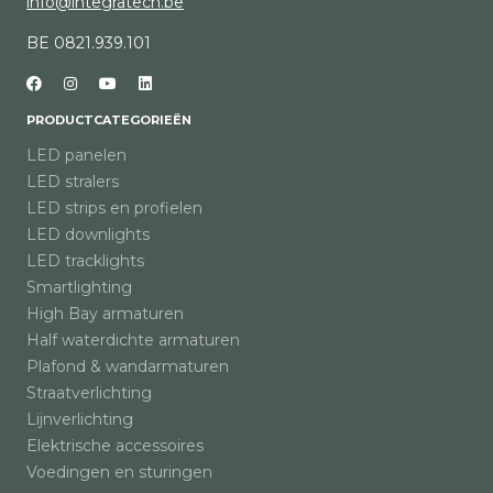
info@integratech.be
BE 0821.939.101
PRODUCTCATEGORIEËN
LED panelen
LED stralers
LED strips en profielen
LED downlights
LED tracklights
Smartlighting
High Bay armaturen
Half waterdichte armaturen
Plafond & wandarmaturen
Straatverlichting
Lijnverlichting
Elektrische accessoires
Voedingen en sturingen