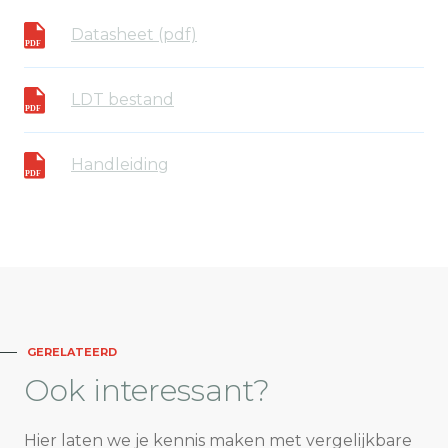
Datasheet (pdf)
LDT bestand
Handleiding
GERELATEERD
Ook
interessant?
Hier laten we je kennis maken met vergelijkbare