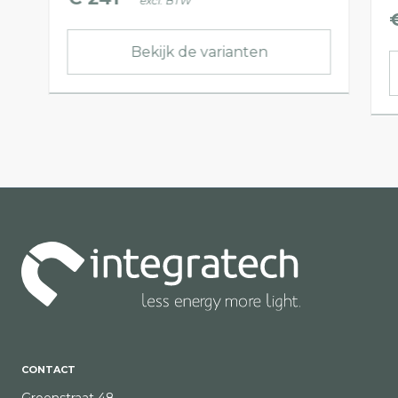
excl. BTW
Bekijk de varianten
CONTACT