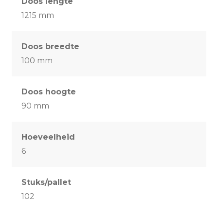
Doos lengte
1215 mm
Doos breedte
100 mm
Doos hoogte
90 mm
Hoeveelheid
6
Stuks/pallet
102