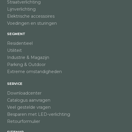
Straatverlichting
Lijnverlichting
Elektrische accessoires
Voedingen en sturingen
SEGMENT
Residentieel
Utiliteit
Industrie & Magazijn
Parking & Outdoor
Extreme omstandigheden
SERVICE
Downloadcenter
Catalogus aanvragen
Veel gestelde vragen
Besparen met LED-verlichting
Retourformulier