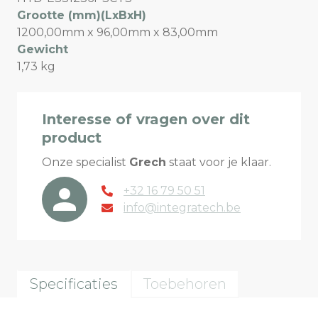
Grootte (mm)(LxBxH)
1200,00mm x 96,00mm x 83,00mm
Gewicht
1,73 kg
Interesse of vragen over dit
product
Onze specialist
Grech
staat voor je klaar.
+32 16 79 50 51
info@integratech.be
Specificaties
Toebehoren