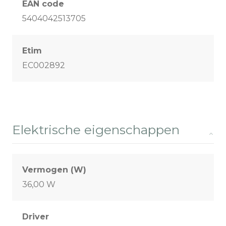
EAN code
5404042513705
Etim
EC002892
Elektrische eigenschappen
Vermogen (W)
36,00 W
Driver