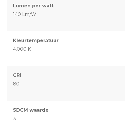
Lumen per watt
140 Lm/W
Kleurtemperatuur
4.000 K
CRI
80
SDCM waarde
3