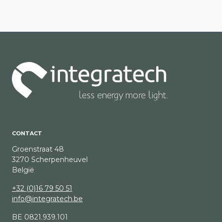
CONTACT
Groenstraat 48
3270 Scherpenheuvel
België
+32 (0)16 79 50 51
info@integratech.be
BE 0821.939.101