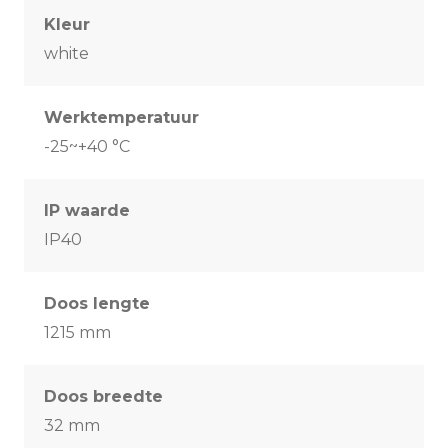
Kleur
white
Werktemperatuur
-25~+40 °C
IP waarde
IP40
Doos lengte
1215 mm
Doos breedte
32 mm