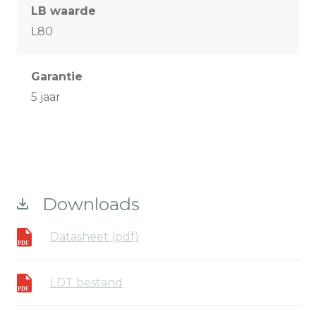
LB waarde
L80
Garantie
5 jaar
Downloads
Datasheet (pdf)
LDT bestand