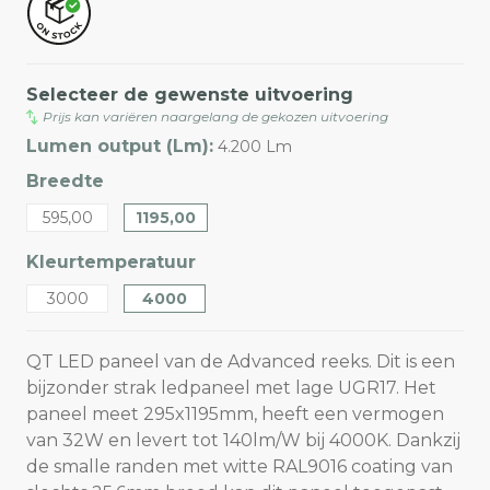
Selecteer de gewenste uitvoering
Prijs kan variëren naargelang de gekozen uitvoering
Lumen output (Lm):
4.200 Lm
Breedte
595,00
1195,00
Kleurtemperatuur
3000
4000
QT LED paneel van de Advanced reeks. Dit is een
bijzonder strak ledpaneel met lage UGR17. Het
paneel meet 295x1195mm, heeft een vermogen
van 32W en levert tot 140lm/W bij 4000K. Dankzij
de smalle randen met witte RAL9016 coating van