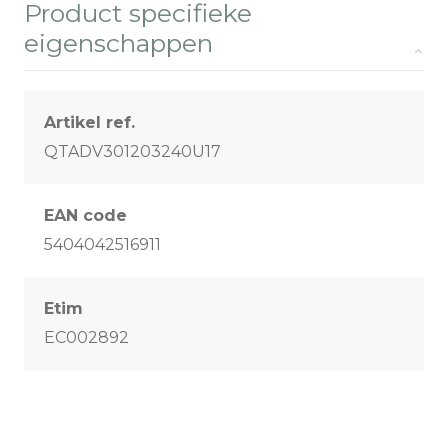
Product specifieke
eigenschappen
Artikel ref.
QTADV301203240U17
EAN code
5404042516911
Etim
EC002892