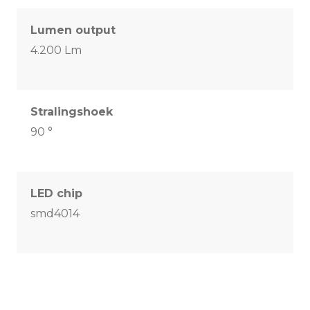
Lumen output
4.200 Lm
Stralingshoek
90 °
LED chip
smd4014