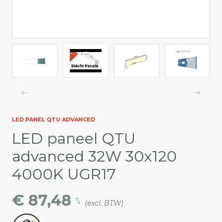
LED PANEL QTU ADVANCED
LED paneel QTU
advanced 32W 30x120
4000K UGR17
€ 87,48
(excl. BTW)