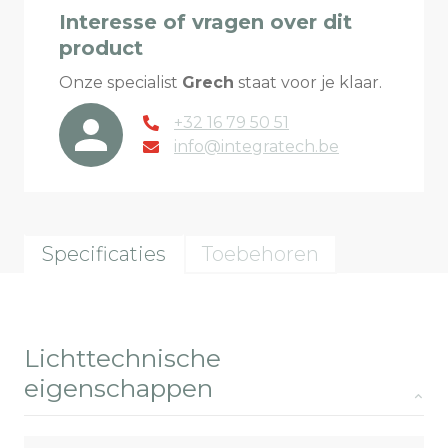
Interesse of vragen over dit
product
Onze specialist
Grech
staat voor je klaar.
+32 16 79 50 51
info@integratech.be
Specificaties
Toebehoren
Lichttechnische
eigenschappen