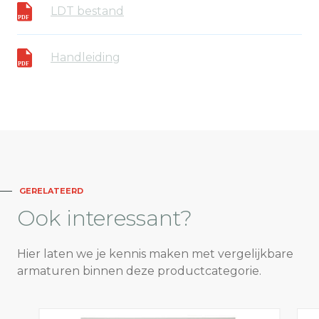
LDT bestand
Handleiding
GERELATEERD
Ook
interessant?
Hier laten we je kennis maken met vergelijkbare
armaturen binnen deze productcategorie.