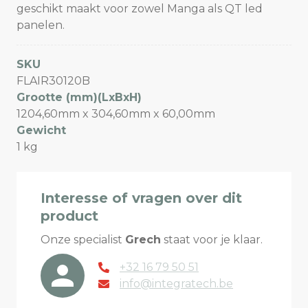
geschikt maakt voor zowel Manga als QT led
panelen.
SKU
FLAIR30120B
Grootte (mm)(LxBxH)
1204,60mm x 304,60mm x 60,00mm
Gewicht
1 kg
Interesse of vragen over dit
product
Onze specialist
Grech
staat voor je klaar.
+32 16 79 50 51
info@integratech.be