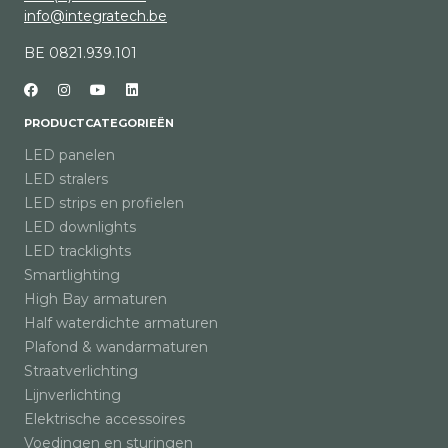
info@integratech.be
BE 0821.939.101
PRODUCTCATEGORIEËN
LED panelen
LED stralers
LED strips en profielen
LED downlights
LED tracklights
Smartlighting
High Bay armaturen
Half waterdichte armaturen
Plafond & wandarmaturen
Straatverlichting
Lijnverlichting
Elektrische accessoires
Voedingen en sturingen