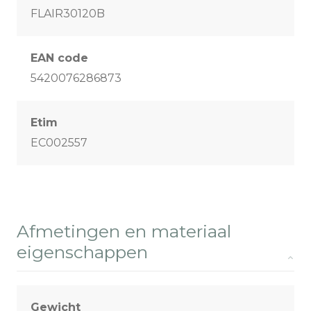
FLAIR30120B
EAN code
5420076286873
Etim
EC002557
Afmetingen en materiaal
eigenschappen
Gewicht