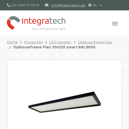
+32 (0)16 79 50 51
info@integratech.be
NL
Home
Producten
LED panelen
Opbouwframe Flair
Opbouwframe Flair 30x120 zwart RAL9005