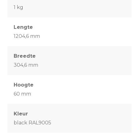
1 kg
Lengte
1204,6 mm
Breedte
304,6 mm
Hoogte
60 mm
Kleur
black RAL9005