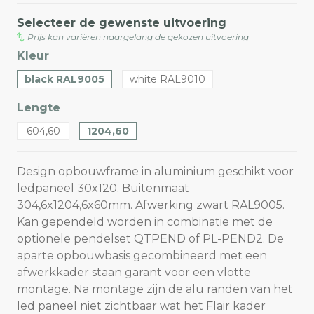
Selecteer de gewenste uitvoering
Prijs kan variëren naargelang de gekozen uitvoering
Kleur
black RAL9005
white RAL9010
Lengte
604,60
1204,60
Design opbouwframe in aluminium geschikt voor
ledpaneel 30x120. Buitenmaat
304,6x1204,6x60mm. Afwerking zwart RAL9005.
Kan gependeld worden in combinatie met de
optionele pendelset QTPEND of PL-PEND2. De
aparte opbouwbasis gecombineerd met een
afwerkkader staan garant voor een vlotte
montage. Na montage zijn de alu randen van het
led paneel niet zichtbaar wat het Flair kader