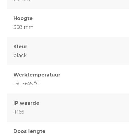
Hoogte
368 mm
Kleur
black
Werktemperatuur
-30~+45 °C
IP waarde
IP66
Doos lengte