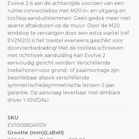
Evolve 2 is aan de achterzijde voorzien van een
ruime connectiebox met M20 in- en uitgang en
toolless aansluitklemmen. Geen gedoe meer met
aparte aftakdozen op de muur. Door de M20
eindstop te vervangen door een extra wartel (ref.
EV2M20) is het toestel eveneens geschikt voor
doorvoerbedrading! Met de toolless schroeven
met richthoek aanduiding kan Evolve 2
eenvoudig gericht worden. Verschillende
toebehoren voor grond- of paalmontage zijn
beschikbaar alsook verschillende
symmetrische/asymmetrische lenzen. 5 jaar
garantie. Op aanvraag leverbaar met dimbare
driver 1-10V/DALI.
SKU
EV100B604110V
Grootte (mm)(LxBxH)