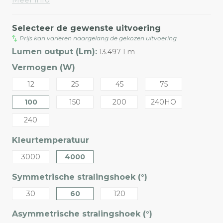
Selecteer de gewenste uitvoering
Prijs kan variëren naargelang de gekozen uitvoering
Lumen output (Lm):
13.497 Lm
Vermogen (W)
12
25
45
75
100
150
200
240HO
240
Kleurtemperatuur
3000
4000
Symmetrische stralingshoek (°)
30
60
120
Asymmetrische stralingshoek (°)