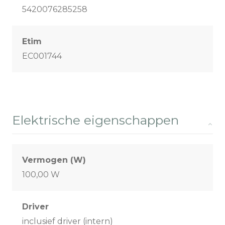
5420076285258
Etim
EC001744
Elektrische eigenschappen
Vermogen (W)
100,00 W
Driver
inclusief driver (intern)