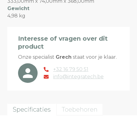
333,00mm x 74,00mm x 368,00mm
Gewicht
4,98 kg
Interesse of vragen over dit
product
Onze specialist
Grech
staat voor je klaar.
+32 16 79 50 51
info@integratech.be
Specificaties
Toebehoren