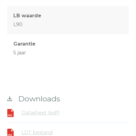
LB waarde
L90
Garantie
5 jaar
Downloads
Datasheet (pdf)
LDT bestand