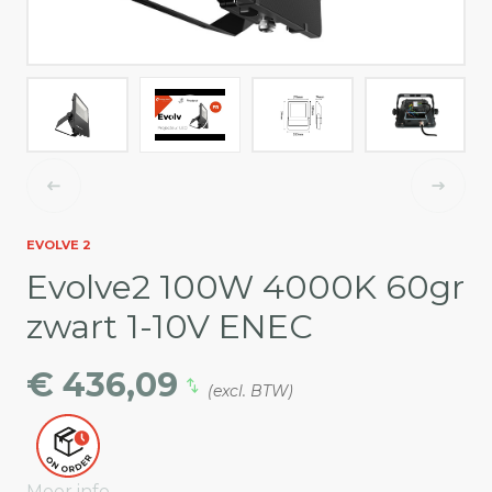
EVOLVE 2
Evolve2 100W 4000K 60gr
zwart 1-10V ENEC
€ 436,09
(excl. BTW)
Meer info