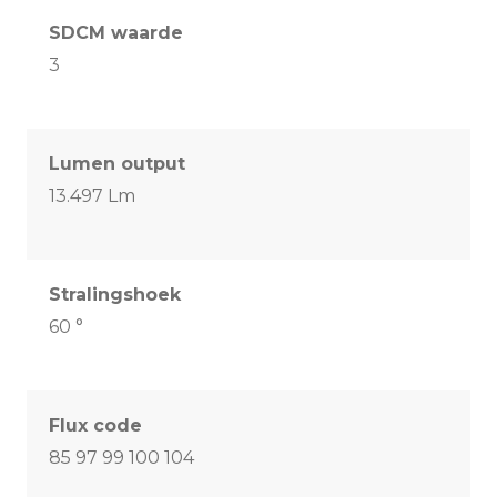
SDCM waarde
3
Lumen output
13.497 Lm
Stralingshoek
60 °
Flux code
85 97 99 100 104