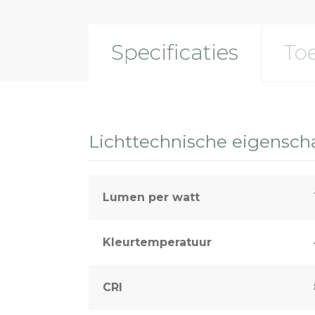
Specificaties
To
Lichttechnische eigensc
Lumen per watt
Kleurtemperatuur
CRI