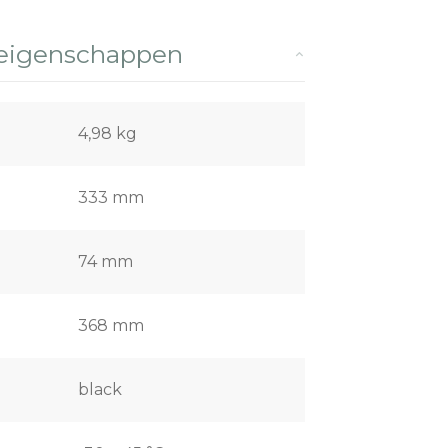
 eigenschappen
4,98 kg
333 mm
74 mm
368 mm
black