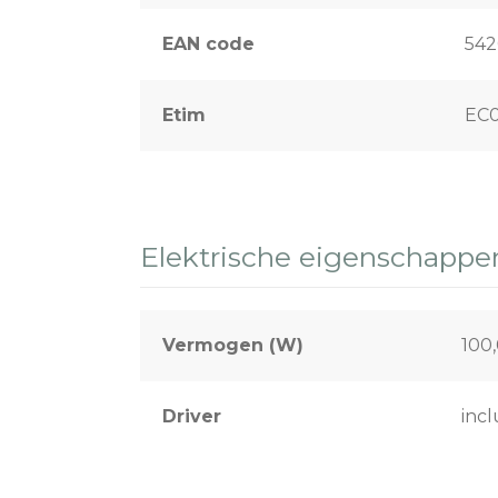
EAN code
542
Etim
EC0
Elektrische eigenschappe
Vermogen (W)
100
Driver
incl