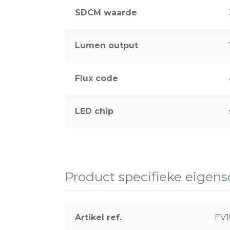
SDCM waarde
Lumen output
Flux code
LED chip
Product specifieke eigen
Artikel ref.
EV1