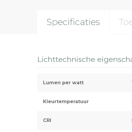
Specificaties
To
Lichttechnische eigensc
Lumen per watt
Kleurtemperatuur
CRI