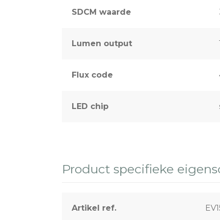
SDCM waarde
Lumen output
Flux code
LED chip
Product specifieke eigen
Artikel ref.
EV