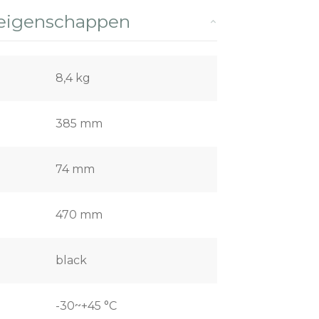
 eigenschappen
8,4 kg
385 mm
74 mm
470 mm
black
-30~+45 °C