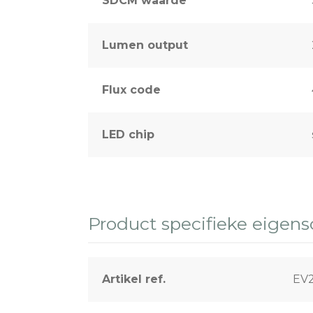
SDCM waarde
Lumen output
Flux code
LED chip
Product specifieke eigen
Artikel ref.
EV