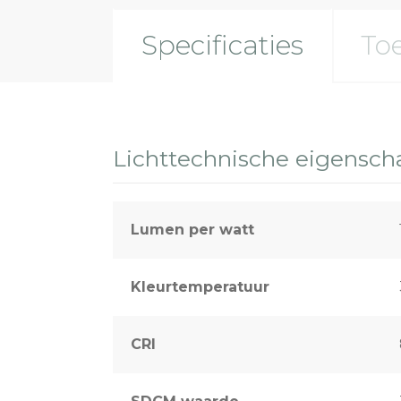
Specificaties
To
Lichttechnische eigensc
Lumen per watt
Kleurtemperatuur
CRI