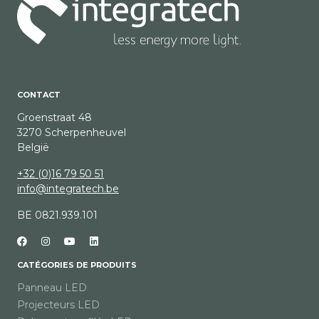
CONTACT
Groenstraat 48
3270 Scherpenheuvel
België
+32 (0)16 79 50 51
info@integratech.be
BE 0821.939.101
CATÉGORIES DE PRODUITS
Panneau LED
Projecteurs LED