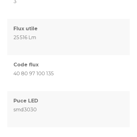
3
Flux utile
25 516 Lm
Code flux
40 80 97 100 135
Puce LED
smd3030