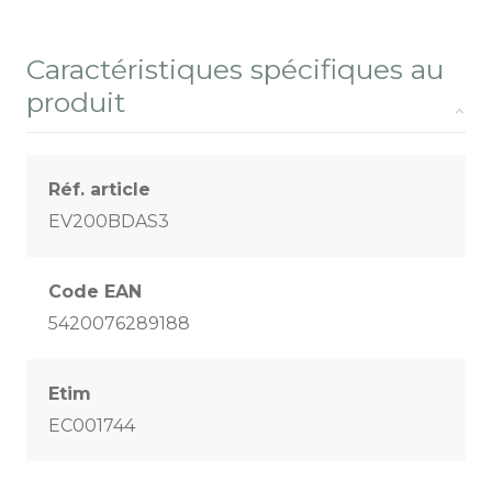
Caractéristiques spécifiques au
produit
Réf. article
EV200BDAS3
Code EAN
5420076289188
Etim
EC001744