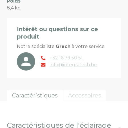
Poids
8,4 kg
Intérêt ou questions sur ce
produit
Notre spécialiste
Grech
à votre service.
+32 16 79 50 51
info@integratech.be
Caractéristiques
Accessoires
Caractéristiques de l'éclairage