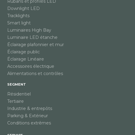
Rubans et profilés LED
Downlight LED
Tracklights
Smart light
Luminaires High Bay
Luminaire LED étanche
Éclairage plafonnier et mur
Éclairage public
Éclairage Linéaire
Accessoires électrique
Alimentations et contrôles
SEGMENT
Résidentiel
Tertiaire
Industrie & entrepôts
Parking & Extérieur
Conditions extrêmes