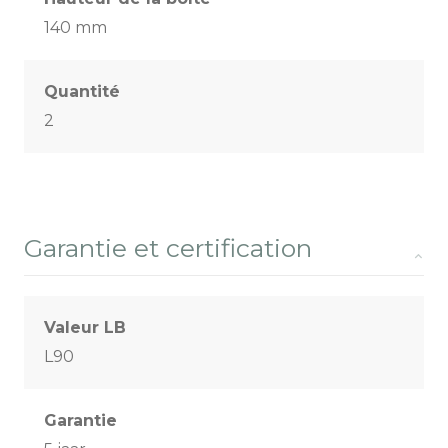
140 mm
Quantité
2
Garantie et certification
Valeur LB
L90
Garantie