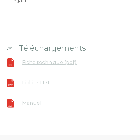
5 jaar
Téléchargements
Fiche technique (pdf)
Fichier LDT
Manuel