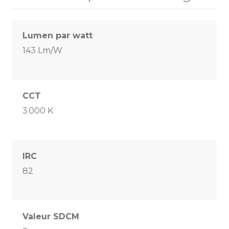
Lumen par watt
143 Lm/W
CCT
3 000 K
IRC
82
Valeur SDCM