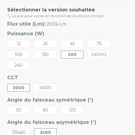
Sélectionner la version souhaitée
Le prix peut varier en fonction de la version choisie
Flux utile (Lm):
25 516 Lm
Puissance (W)
12
25
45
75
100
150
200
240HO
240
CCT
3000
4000
Angle du faisceau symétrique (°)
30
60
120
Angle du faisceau asymétrique (°)
135x60
2x60