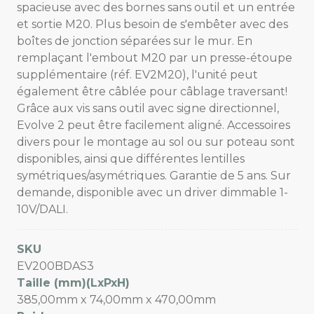
spacieuse avec des bornes sans outil et un entrée
et sortie M20. Plus besoin de s'embêter avec des
boîtes de jonction séparées sur le mur. En
remplaçant l'embout M20 par un presse-étoupe
supplémentaire (réf. EV2M20), l'unité peut
également être câblée pour câblage traversant!
Grâce aux vis sans outil avec signe directionnel,
Evolve 2 peut être facilement aligné. Accessoires
divers pour le montage au sol ou sur poteau sont
disponibles, ainsi que différentes lentilles
symétriques/asymétriques. Garantie de 5 ans. Sur
demande, disponible avec un driver dimmable 1-
10V/DALI.
SKU
EV200BDAS3
Taille (mm)(LxPxH)
385,00mm x 74,00mm x 470,00mm