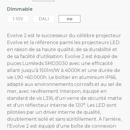
Dimmable
1-10V
DALI
no
Evolve 2 est le successeur du célèbre projecteur
Evolve et la référence parmi les projecteurs LED
en raison de sa haute qualité, de sa durabilité et
de sa facilité d'utilisation. Evolve 2 est équipé de
puces Lumileds SMD3030 avec une efficacité
allant jusqu'à 150lm/W à 4000K et une durée de
vie L90 >60.000h. Le boîtier en aluminium IP66,
adapté aux environnements corrosifs et au sel de
mer, avec revêtement Interpon, équipé en
standard de vis L316, d'un verre de sécurité matte
et d'un réflecteur interne de 120°. Les LED sont
pilotées par un driver interne de qualité,
doublement isolé et sans scintillement. À l'arrière,
l'Evolve 2 est équipé d'une boîte de connexion