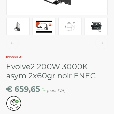
EVOLVE 2
Evolve2 200W 3000K
asym 2x60gr noir ENEC
€ 659,65
(hors TVA)